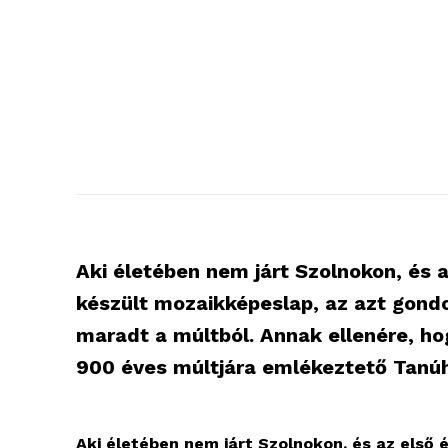
Aki életében nem járt Szolnokon, és 
készült mozaikképeslap, az azt gondo
maradt a múltból. Annak ellenére, ho
900 éves múltjára emlékeztető Tanúh
Aki életében nem járt Szolnokon, és az első 