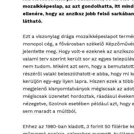
mozaikképeslap, az azt gondolhatta, itt min
ellenére, hogy az anziksz jobb felső sarkáb
látható.
Ezt a viszonylag drága mozaikképeslapot termé
monopol cég, a fővárosban székelő Képzőművész
jelentette meg. Hogy volt-e ezeknek az anziksz
valami terv szerint került sor az egyes települ
nem tudom. Miként azt sem, hogy a bemutatott
részéről valaki beleszólhatott-e abba, hogy mi 
kerüljön egy-egy ilyen lapra. Hiszen ezek a töb
megjelenő kisnyomtatványok mégiscsak az adott t
mégiscsak üzenetet hordoztak, ráadásul éveken 
nézegetve, Szolnok esetében például azt, hogy 
sem maradt a múltból.
Ehhez az 1980-ban kiadott, 3 forint 50 fillérbe k
műnyomó papírra, színesben nyomott, hullámos