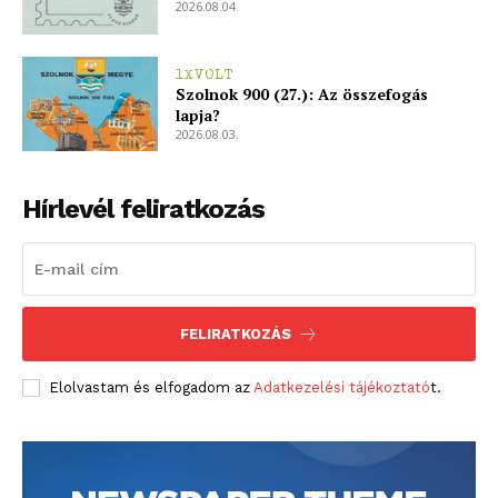
2026.08.04.
1XVOLT
Szolnok 900 (27.): Az összefogás
lapja?
2026.08.03.
Hírlevél feliratkozás
FELIRATKOZÁS
Elolvastam és elfogadom az
Adatkezelési tájékoztató
t.