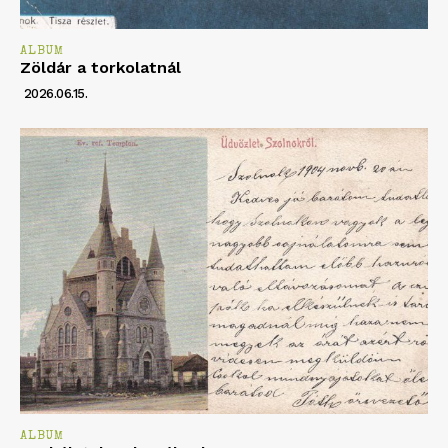
ALBUM
Zöldár a torkolatnál
2026.06.15.
ALBUM