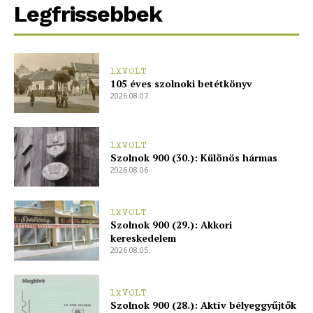
Legfrissebbek
1XVOLT
105 éves szolnoki betétkönyv
2026.08.07.
1XVOLT
Szolnok 900 (30.): Különös hármas
2026.08.06.
1XVOLT
Szolnok 900 (29.): Akkori
kereskedelem
2026.08.05.
1XVOLT
Szolnok 900 (28.): Aktív bélyeggyűjtők