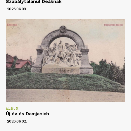
Szabálytalanul Deáknak
2026.06.08.
ALBUM
Új év és Damjanich
2026.06.02.