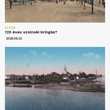
ALBUM
120 éves szolnoki bringás?
2026.06.23.