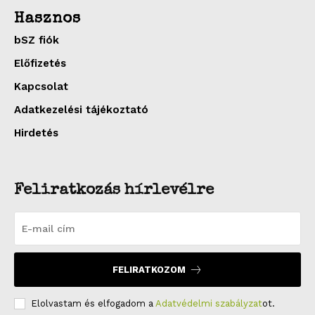
Hasznos
bSZ fiók
Előfizetés
Kapcsolat
Adatkezelési tájékoztató
Hirdetés
Feliratkozás hírlevélre
FELIRATKOZOM
Elolvastam és elfogadom a
Adatvédelmi szabályzat
ot.