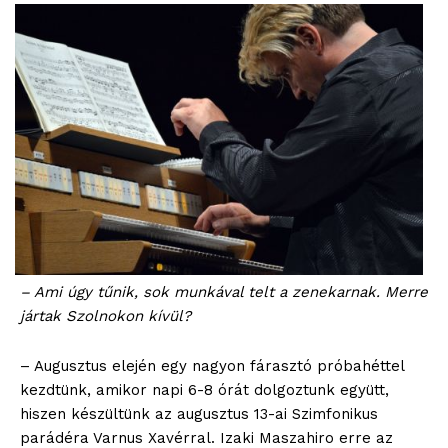
– Ami úgy tűnik, sok munkával telt a zenekarnak. Merre
jártak Szolnokon kívül?
– Augusztus elején egy nagyon fárasztó próbahéttel
kezdtünk, amikor napi 6-8 órát dolgoztunk együtt,
hiszen készültünk az augusztus 13-ai Szimfonikus
parádéra Varnus Xavérral. Izaki Maszahiro erre az