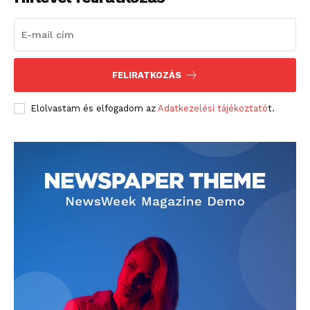
FELIRATKOZÁS
Elolvastam és elfogadom az
Adatkezelési tájékoztató
t.