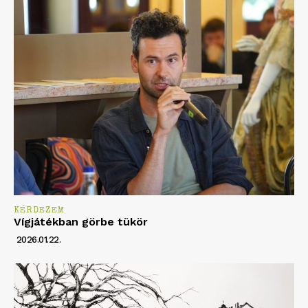
KÉRDEZEM
Vígjátékban görbe tükör
2026.01.22.