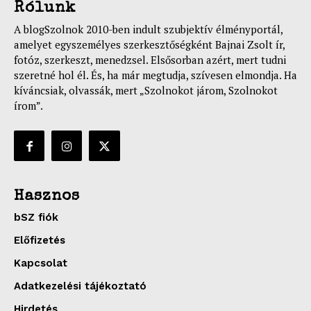
Rólunk
A blogSzolnok 2010-ben indult szubjektív élményportál,
amelyet egyszemélyes szerkesztőségként Bajnai Zsolt ír,
fotóz, szerkeszt, menedzsel. Elsősorban azért, mert tudni
szeretné hol él. És, ha már megtudja, szívesen elmondja. Ha
kíváncsiak, olvassák, mert „Szolnokot járom, Szolnokot
írom”.
Hasznos
bSZ fiók
Előfizetés
Kapcsolat
Adatkezelési tájékoztató
Hirdetés