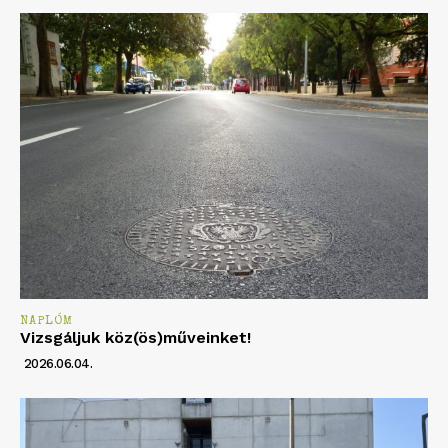
NAPLÓM
Vizsgáljuk köz(ös)műveinket!
2026.06.04.