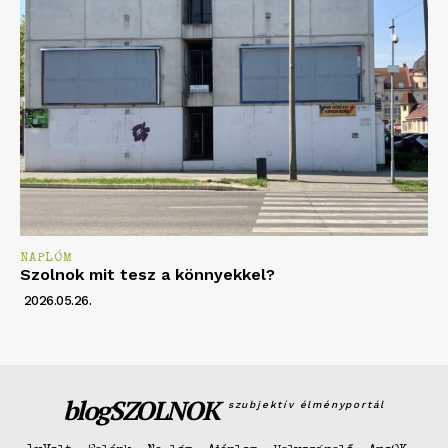
NAPLÓM
Szolnok mit tesz a könnyekkel?
2026.05.26.
blogSZOLNOK
szubjektív élményportál