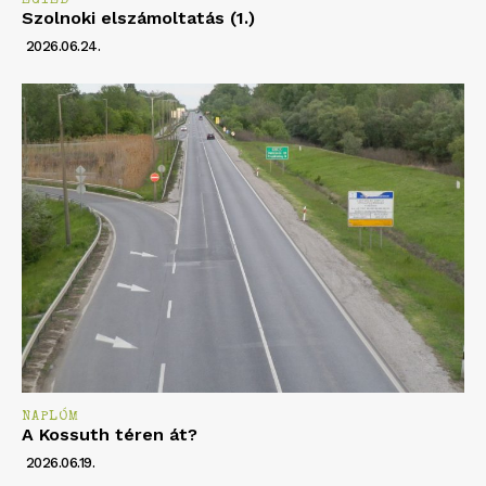
EGYÉB
Szolnoki elszámoltatás (1.)
2026.06.24.
NAPLÓM
A Kossuth téren át?
2026.06.19.