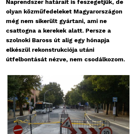
Naprendszer határait is feszegetjük, de
olyan közműfedeleket Magyarországon
még nem sikerült gyártani, ami ne
csattogna a kerekek alatt. Persze a
szolnoki Baross út alig egy hónapja
elkészül rekonstrukciója utáni
útfelbontását nézve, nem csodálkozom.