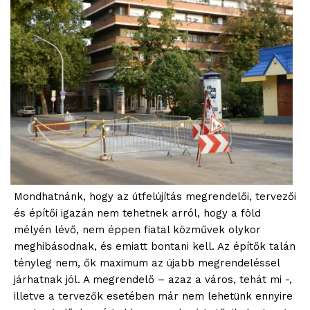
Mondhatnánk, hogy az útfelújítás megrendelői, tervezői
és építői igazán nem tehetnek arról, hogy a föld
mélyén lévő, nem éppen fiatal közművek olykor
meghibásodnak, és emiatt bontani kell. Az építők talán
tényleg nem, ők maximum az újabb megrendeléssel
járhatnak jól. A megrendelő – azaz a város, tehát mi -,
illetve a tervezők esetében már nem lehetünk ennyire