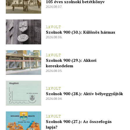
105 éves szolnoki betétkönyv
2026.08.07.
1XVOLT
Szolnok 900 (30.): Különös hármas
2026.08.06.
1XVOLT
Szolnok 900 (29.): Akkori
kereskedelem
2026.08.05.
1XVOLT
Szolnok 900 (28.): Aktív bélyeggyűjtők
2026.08.04.
1XVOLT
Szolnok 900 (27.): Az összefogás
lapja?