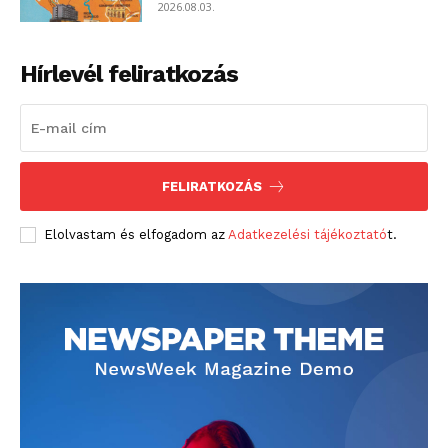
2026.08.03.
Hírlevél feliratkozás
FELIRATKOZÁS
Elolvastam és elfogadom az
Adatkezelési tájékoztató
t.