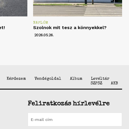
NAPLÓM
et!
Szolnok mit tesz a könnyekkel?
2026.05.26.
Kérdezem
Vendégoldal
Album
Levéltár
SZPSZ
AKB
Feliratkozás hírlevélre