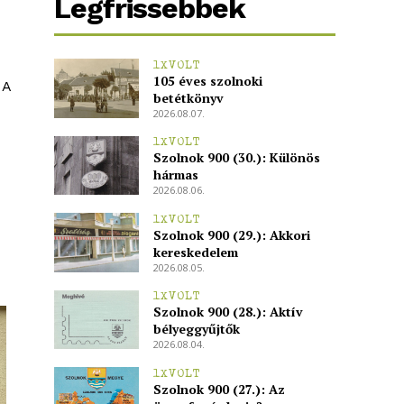
Legfrissebbek
1XVOLT
105 éves szolnoki
 A
betétkönyv
2026.08.07.
1XVOLT
Szolnok 900 (30.): Különös
hármas
2026.08.06.
1XVOLT
Szolnok 900 (29.): Akkori
kereskedelem
2026.08.05.
1XVOLT
Szolnok 900 (28.): Aktív
bélyeggyűjtők
2026.08.04.
1XVOLT
Szolnok 900 (27.): Az