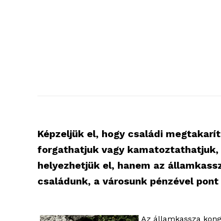
Képzeljük el, hogy családi megtakarí
forgathatjuk vagy kamatoztathatjuk
helyezhetjük el, hanem az államkassz
családunk, a városunk pénzével pont 
Az államkassza kongá