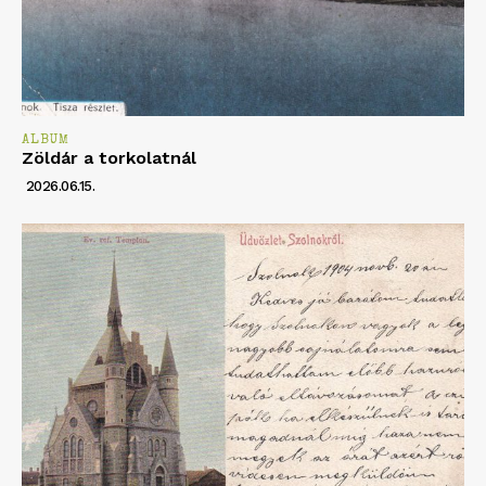
ALBUM
Zöldár a torkolatnál
2026.06.15.