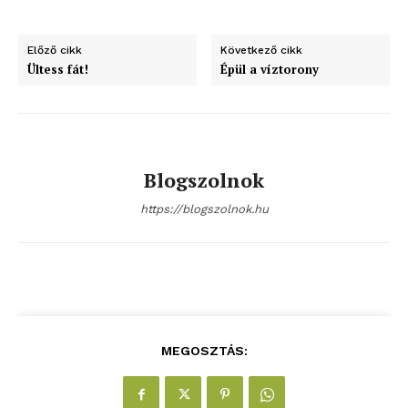
Előző cikk
Következő cikk
Ültess fát!
Épül a víztorony
Blogszolnok
https://blogszolnok.hu
MEGOSZTÁS: