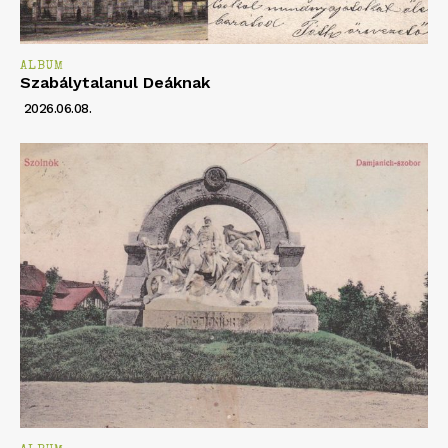
ALBUM
Szabálytalanul Deáknak
2026.06.08.