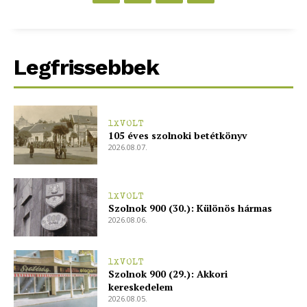
Legfrissebbek
1XVOLT
105 éves szolnoki betétkönyv
2026.08.07.
1XVOLT
Szolnok 900 (30.): Különös hármas
2026.08.06.
1XVOLT
Szolnok 900 (29.): Akkori
kereskedelem
2026.08.05.