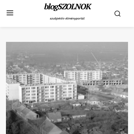
blogSZOLNOK
szubjektív élményportál