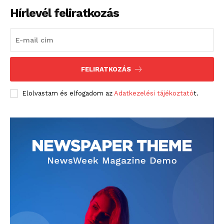
Hírlevél feliratkozás
FELIRATKOZÁS
Elolvastam és elfogadom az
Adatkezelési tájékoztató
t.