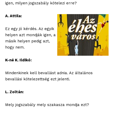
igen, milyen jogszabály kötelezi erre?
A. Attila:
Ez egy jó kérdés. Az egyik
helyen azt mondják igen, a
másik helyen pedig azt,
hogy nem.
K-né K. Ildikó:
Mindenkinek kell bevallást adnia. Az általános
bevallási kötelezettség ezt jelenti.
L. Zoltán:
Mely jogszabály mely szakasza mondja ezt?