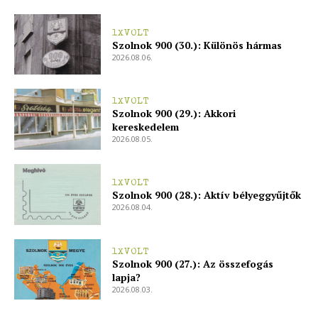
1XVOLT
Szolnok 900 (30.): Különös hármas
2026.08.06.
1XVOLT
Szolnok 900 (29.): Akkori
kereskedelem
2026.08.05.
1XVOLT
Szolnok 900 (28.): Aktív bélyeggyűjtők
2026.08.04.
1XVOLT
Szolnok 900 (27.): Az összefogás
lapja?
2026.08.03.