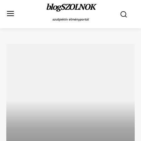
blogSZOLNOK
szubjektív élményportál