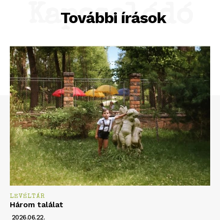
Kapcsolódó
További írások
LEVÉLTÁR
Három találat
2026.06.22.