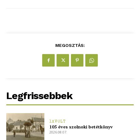
MEGOSZTÁS:
Legfrissebbek
1XVOLT
105 éves szolnoki betétkönyv
2026.08.07.