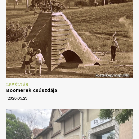
LEVÉLTÁR
Boomerek csúszdája
2026.05.29.