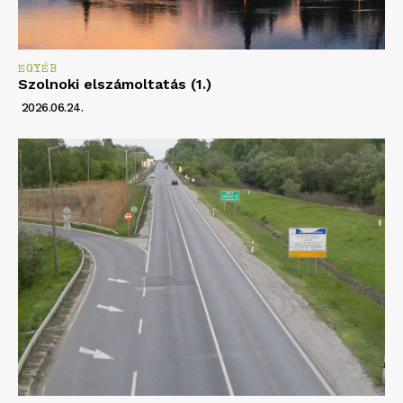
EGYÉB
Szolnoki elszámoltatás (1.)
2026.06.24.