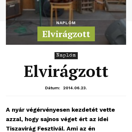
NAPLÓM
Elvirágzott
Naplóm
Elvirágzott
2014.06.23.
Dátum:
A nyár végérvényesen kezdetét vette
azzal, hogy sajnos véget ért az idei
Tiszavirág Fesztivál. Ami az én