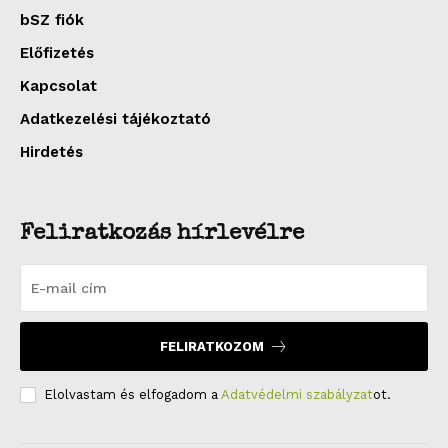
bSZ fiók
Előfizetés
Kapcsolat
Adatkezelési tájékoztató
Hirdetés
Feliratkozás hírlevélre
FELIRATKOZOM
Elolvastam és elfogadom a
Adatvédelmi szabályzat
ot.