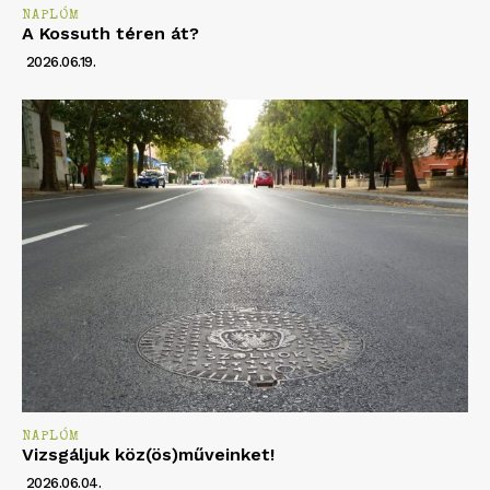
NAPLÓM
A Kossuth téren át?
2026.06.19.
NAPLÓM
Vizsgáljuk köz(ös)műveinket!
2026.06.04.