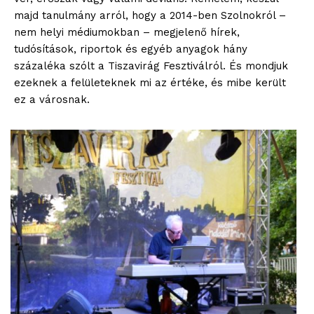
majd tanulmány arról, hogy a 2014-ben Szolnokról –
nem helyi médiumokban – megjelenő hírek,
tudósítások, riportok és egyéb anyagok hány
százaléka szólt a Tiszavirág Fesztiválról. És mondjuk
ezeknek a felületeknek mi az értéke, és mibe került
ez a városnak.