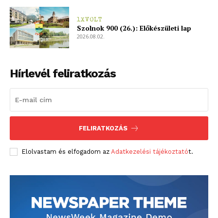
1XVOLT
Szolnok 900 (26.): Előkészületi lap
2026.08.02.
Hírlevél feliratkozás
FELIRATKOZÁS
Elolvastam és elfogadom az
Adatkezelési tájékoztató
t.