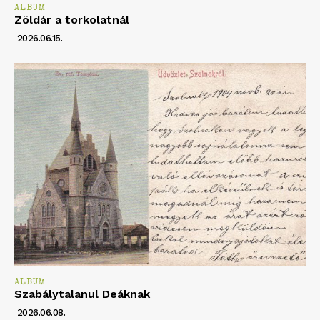
ALBUM
Zöldár a torkolatnál
2026.06.15.
ALBUM
Szabálytalanul Deáknak
2026.06.08.