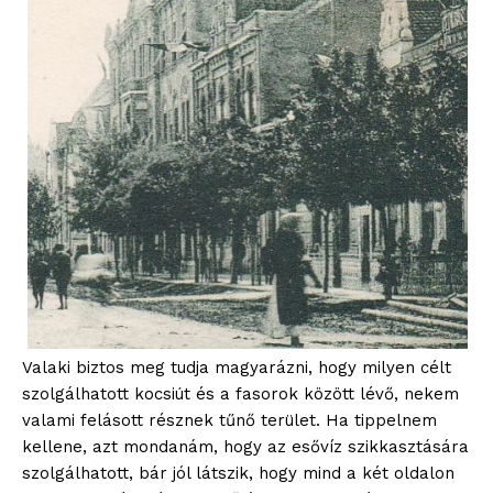
Valaki biztos meg tudja magyarázni, hogy milyen célt
szolgálhatott kocsiút és a fasorok között lévő, nekem
valami felásott résznek tűnő terület. Ha tippelnem
kellene, azt mondanám, hogy az esővíz szikkasztására
szolgálhatott, bár jól látszik, hogy mind a két oldalon