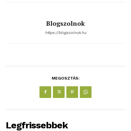
Kapcsolat
Adatkezelési tájékoztató
Blogszolnok
Hirdetés
https://blogszolnok.hu
MEGOSZTÁS:
Legfrissebbek