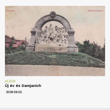
ALBUM
Új év és Damjanich
2026.06.02.