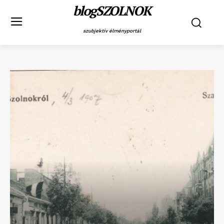
blogSZOLNOK
szubjektív élményportál