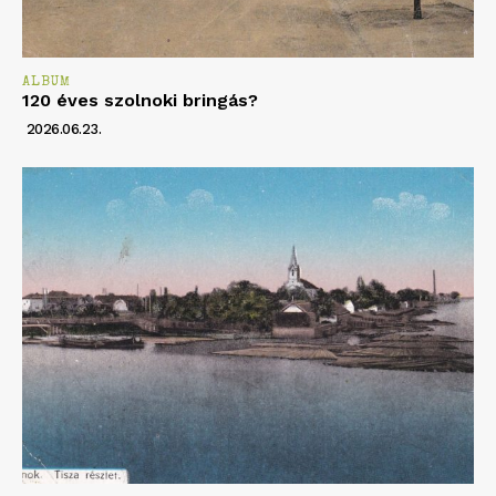
ALBUM
120 éves szolnoki bringás?
2026.06.23.