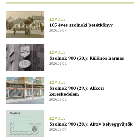
1XVOLT
105 éves szolnoki betétkönyv
2026.08.07.
1XVOLT
Szolnok 900 (30.): Különös hármas
2026.08.06.
1XVOLT
Szolnok 900 (29.): Akkori
kereskedelem
2026.08.05.
1XVOLT
Szolnok 900 (28.): Aktív bélyeggyűjtők
2026.08.04.