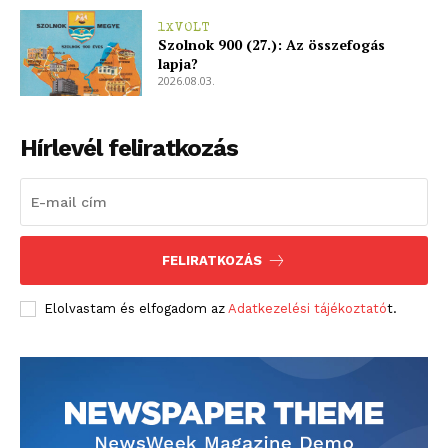
1XVOLT
Szolnok 900 (27.): Az összefogás
lapja?
2026.08.03.
Hírlevél feliratkozás
FELIRATKOZÁS
Elolvastam és elfogadom az
Adatkezelési tájékoztató
t.