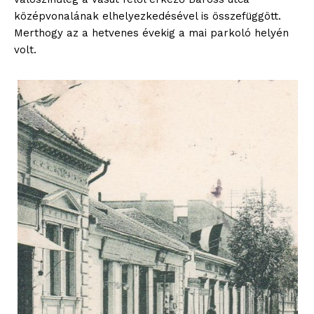
középvonalának elhelyezkedésével is összefüggött.
Merthogy az a hetvenes évekig a mai parkoló helyén
volt.