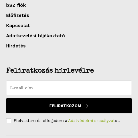
bSZ fiók
Előfizetés
Kapcsolat
Adatkezelési tájékoztató
Hirdetés
Feliratkozás hírlevélre
FELIRATKOZOM
Elolvastam és elfogadom a
Adatvédelmi szabályzat
ot.