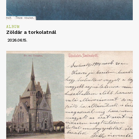
ALBUM
Zöldár a torkolatnál
2026.06.15.