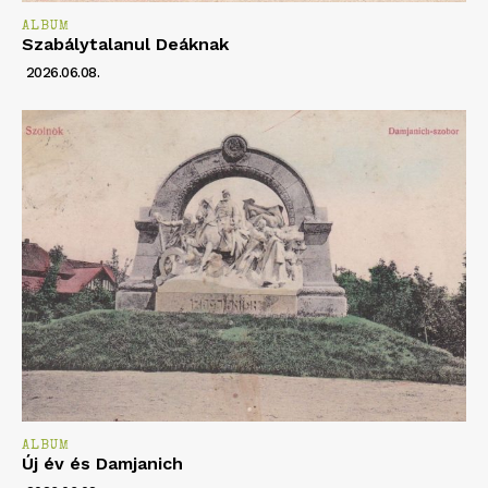
ALBUM
Szabálytalanul Deáknak
2026.06.08.
ALBUM
Új év és Damjanich