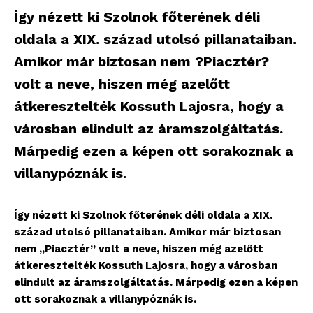
Így nézett ki Szolnok főterének déli
oldala a XIX. század utolsó pillanataiban.
Amikor már biztosan nem ?Piacztér?
volt a neve, hiszen még azelőtt
átkeresztelték Kossuth Lajosra, hogy a
városban elindult az áramszolgáltatás.
Márpedig ezen a képen ott sorakoznak a
villanypóznák is.
Így nézett ki Szolnok főterének déli oldala a XIX.
század utolsó pillanataiban. Amikor már biztosan
nem „Piacztér” volt a neve, hiszen még azelőtt
átkeresztelték Kossuth Lajosra, hogy a városban
elindult az áramszolgáltatás. Márpedig ezen a képen
ott sorakoznak a villanypóznák is.