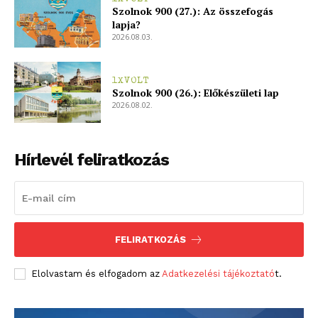
Szolnok 900 (27.): Az összefogás
lapja?
2026.08.03.
1XVOLT
Szolnok 900 (26.): Előkészületi lap
2026.08.02.
Hírlevél feliratkozás
FELIRATKOZÁS
Elolvastam és elfogadom az
Adatkezelési tájékoztató
t.