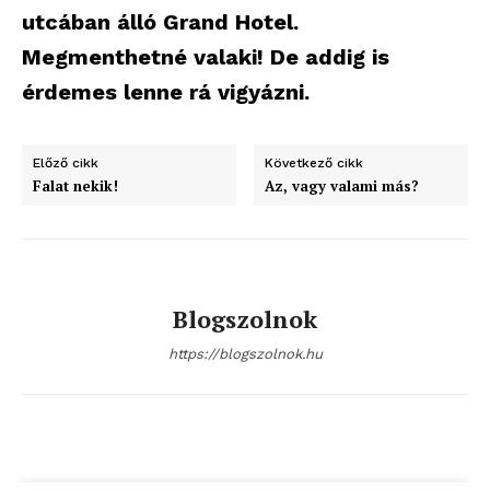
utcában álló Grand Hotel.
Megmenthetné valaki! De addig is
érdemes lenne rá vigyázni.
Előző cikk
Következő cikk
Falat nekik!
Az, vagy valami más?
Blogszolnok
https://blogszolnok.hu