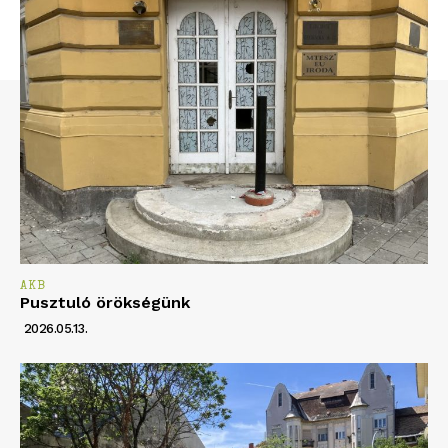
AKB
Pusztuló örökségünk
2026.05.13.