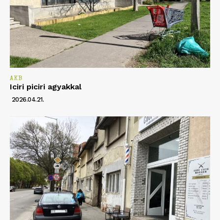
AKB
Iciri piciri agyakkal
2026.04.21.