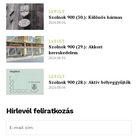
1XVOLT
Szolnok 900 (30.): Különös hármas
2026.08.06.
1XVOLT
Szolnok 900 (29.): Akkori
kereskedelem
2026.08.05.
1XVOLT
Szolnok 900 (28.): Aktív bélyeggyűjtők
2026.08.04.
Hírlevél feliratkozás