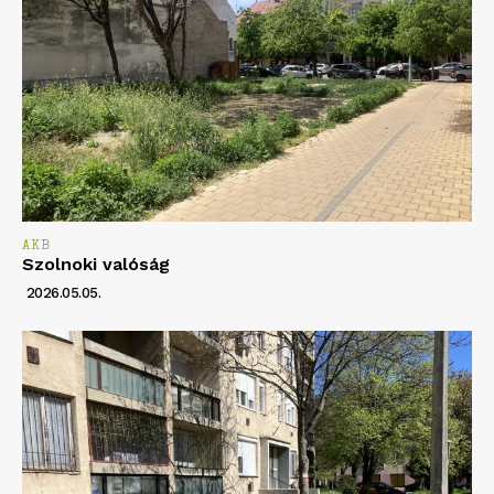
AKB
Szolnoki valóság
2026.05.05.