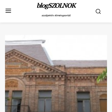
blogSZOLNOK
szubjektív élményportál