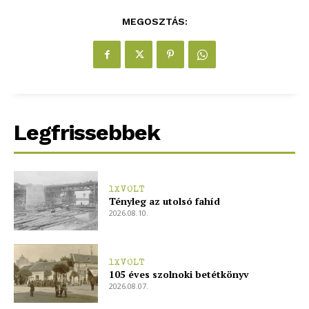
MEGOSZTÁS:
Legfrissebbek
1XVOLT
Tényleg az utolsó fahíd
2026.08.10.
1XVOLT
105 éves szolnoki betétkönyv
2026.08.07.