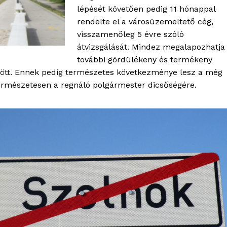
lépését követően pedig 11 hónappal
rendelte el a városüzemeltető cég,
visszamenőleg 5 évre szóló
átvizsgálását. Mindez megalapozhatja
további gördülékeny és termékeny
zött. Ennek pedig természetes következménye lesz a még
 természetesen a regnáló polgármester dicsőségére.