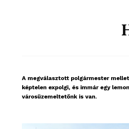
A megválasztott polgármester mellett
képtelen expolgi, és immár egy lemon
városüzemeltetőnk is van.