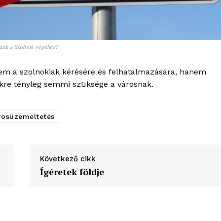
ünk a Szolnok végéhez?
nem a szolnokiak kérésére és felhatalmazására, hanem
ikre tényleg semmi szüksége a városnak.
rosüzemeltetés
Következő cikk
Ígéretek földje