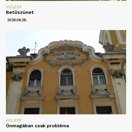
FELÉNK
Betűszünet
2026.06.26.
FELÉNK
Önmagában csak probléma