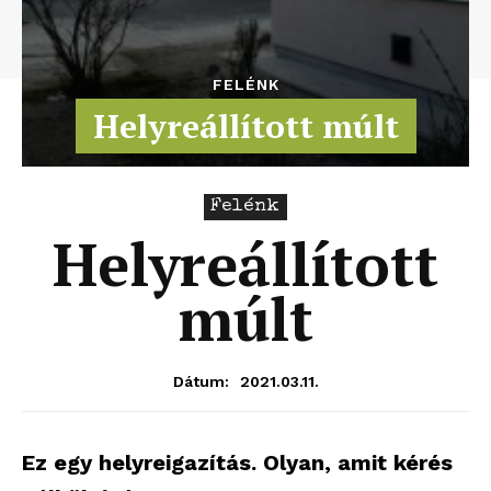
FELÉNK
Helyreállított múlt
Felénk
Helyreállított
múlt
2021.03.11.
Dátum:
Ez egy helyreigazítás. Olyan, amit kérés