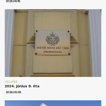
2026.06.18.
FELÉNK
2024. június 9. óta
2026.06.09.