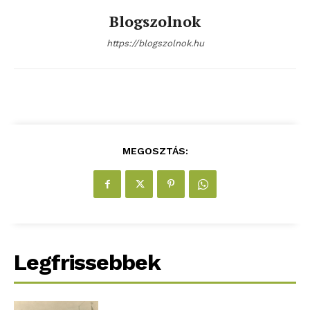
Blogszolnok
https://blogszolnok.hu
blogSZOLNOK
szubjektív élményportál
MEGOSZTÁS:
Legfrissebbek