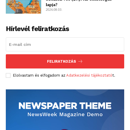
lapja?
2026.08.03.
Hírlevél feliratkozás
FELIRATKOZÁS
Elolvastam és elfogadom az
Adatkezelési tájékoztató
t.