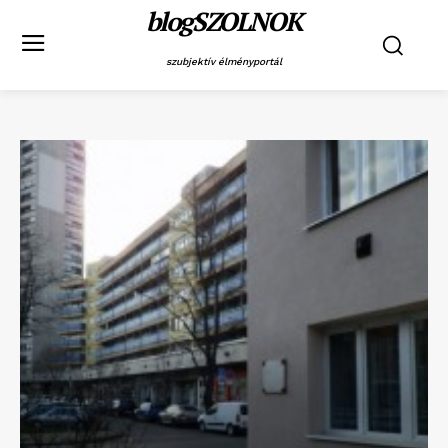
blogSZOLNOK
szubjektív élményportál