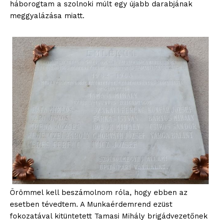
háborogtam a szolnoki múlt egy újabb darabjának
meggyalázása miatt.
Örömmel kell beszámolnom róla, hogy ebben az
esetben tévedtem. A Munkaérdemrend ezüst
fokozatával kitüntetett Tamasi Mihály brigádvezetőnek