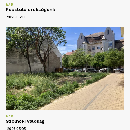
AKB
Pusztuló örökségünk
2026.05.13.
AKB
Szolnoki valóság
2026.05.05.