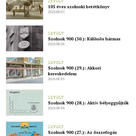
1XVOLT
105 éves szolnoki betétkönyv
2026.08.07.
1XVOLT
Szolnok 900 (30.): Különös hármas
2026.08.06.
1XVOLT
Szolnok 900 (29.): Akkori
kereskedelem
2026.08.05.
1XVOLT
Szolnok 900 (28.): Aktív bélyeggyűjtők
2026.08.04.
1XVOLT
Szolnok 900 (27.): Az összefogás