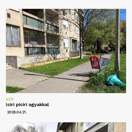
AKB
Iciri piciri agyakkal
2026.04.21.