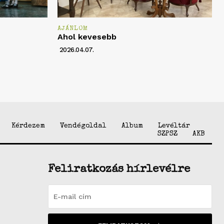
AJÁNLOM
Ahol kevesebb
2026.04.07.
Kérdezem
Vendégoldal
Album
Levéltár
SZPSZ
AKB
Feliratkozás hírlevélre