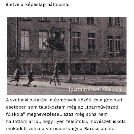
illetve a képeslap hátoldala.
A szolnoki oktatási intézmények között és a gépipari
esetében sem találkoztam még az „Iparművészeti
főiskola” megnevezéssel, azaz még soha nem
hallottam arról, hogy ilyen felsőfokú, művészeti iskola
működött volna a városban vagy a Baross utcán.