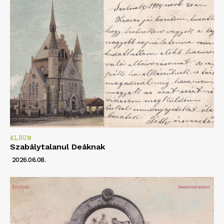
ALBUM
Szabálytalanul Deáknak
2026.06.08.