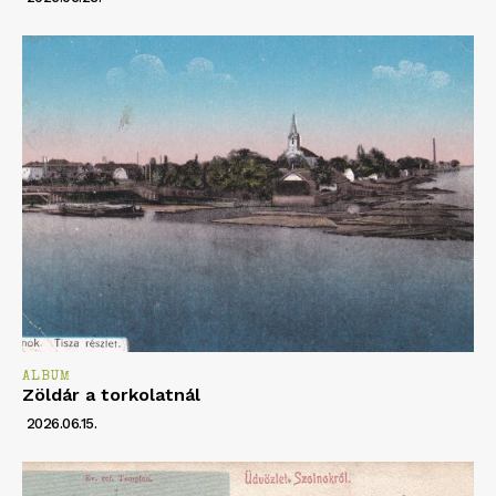
ALBUM
Zöldár a torkolatnál
2026.06.15.