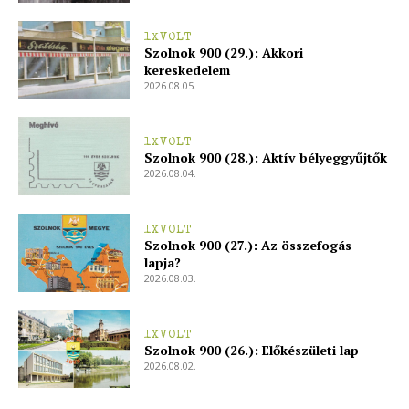
1XVOLT
Szolnok 900 (29.): Akkori
kereskedelem
2026.08.05.
1XVOLT
Szolnok 900 (28.): Aktív bélyeggyűjtők
2026.08.04.
1XVOLT
Szolnok 900 (27.): Az összefogás
lapja?
2026.08.03.
1XVOLT
Szolnok 900 (26.): Előkészületi lap
2026.08.02.