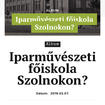
ALBUM
Iparművészeti főiskola
Szolnokon?
Album
Iparművészeti
főiskola
Szolnokon?
2019.02.07.
Dátum: