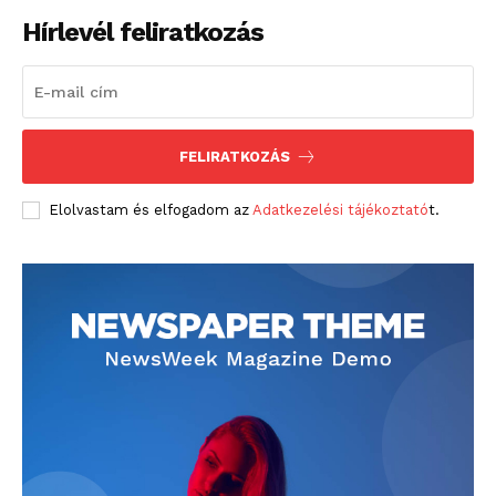
Hírlevél feliratkozás
FELIRATKOZÁS
Elolvastam és elfogadom az
Adatkezelési tájékoztató
t.