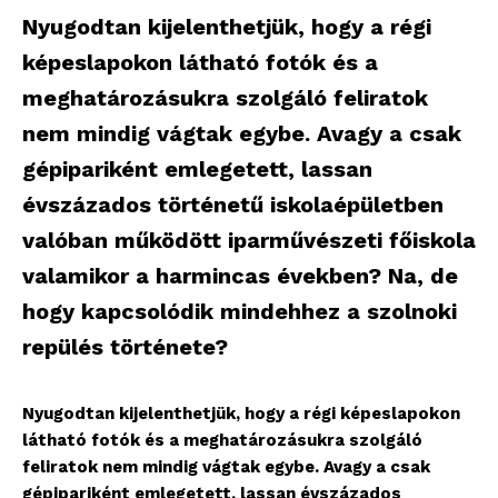
Nyugodtan kijelenthetjük, hogy a régi
képeslapokon látható fotók és a
meghatározásukra szolgáló feliratok
nem mindig vágtak egybe. Avagy a csak
gépipariként emlegetett, lassan
évszázados történetű iskolaépületben
valóban működött iparművészeti főiskola
valamikor a harmincas években? Na, de
hogy kapcsolódik mindehhez a szolnoki
repülés története?
Nyugodtan kijelenthetjük, hogy a régi képeslapokon
látható fotók és a meghatározásukra szolgáló
feliratok nem mindig vágtak egybe. Avagy a csak
gépipariként emlegetett, lassan évszázados