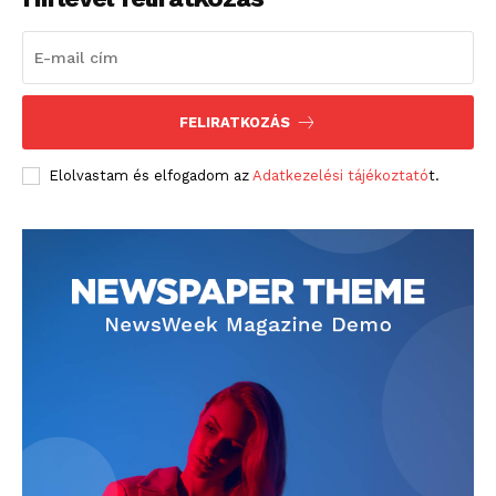
FELIRATKOZÁS
Elolvastam és elfogadom az
Adatkezelési tájékoztató
t.