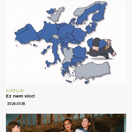
AJÁNLOM
Ez nem vicc!
2026.05.18.