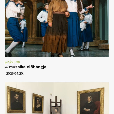
AJÁNLOM
A muzsika előhangja
2026.04.20.