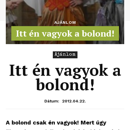
AJÁNLOM
Itt én vagyok a bolond!
Ajánlom
Itt én vagyok a
bolond!
2012.04.22.
Dátum:
A bolond csak én vagyok! Mert úgy