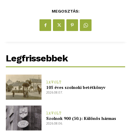
MEGOSZTÁS:
Legfrissebbek
1XVOLT
105 éves szolnoki betétkönyv
2026.08.07.
1XVOLT
Szolnok 900 (30.): Különös hármas
2026.08.06.