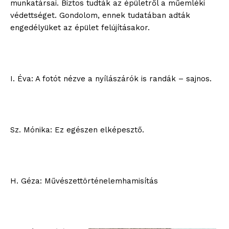
munkatársai. Biztos tudták az épületről a műemléki
védettséget. Gondolom, ennek tudatában adták
engedélyüket az épület felújításakor.
I. Éva: A fotót nézve a nyílászárók is randák – sajnos.
Sz. Mónika: Ez egészen elképesztő.
H. Géza: Művészettörténelemhamisítás