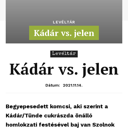
LEVÉLTÁR
Kádár vs. jelen
Levéltár
Kádár vs. jelen
2021.11.14.
Dátum:
Begyepesedett komcsi, aki szerint a
Kádár/Tünde cukrászda önálló
homlokzati festésével baj van Szolnok