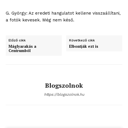
G. György: Az eredeti hangulatot kellene visszaállítani,
a fotók kevesek. Még nem késő.
Előző cikk
Következő cikk
Máglyarakás a
Elbontják ezt is
Centrumból
Blogszolnok
https://blogszolnok.hu