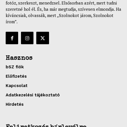
fotóz, szerkeszt, menedzsel. Elsősorban azért, mert tudni
szeretné hol él. És, ha már megtudja, szívesen elmondja. Ha
kíváncsiak, olvassák, mert „Szolnokot járom, Szolnokot
írom”.
Hasznos
bSZ fiók
Előfizetés
Kapcsolat
Adatkezelési tájékoztató
Hirdetés