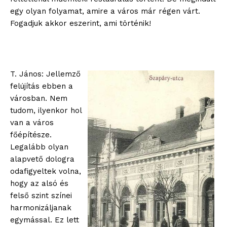
egy olyan folyamat, amire a város már régen várt.
Fogadjuk akkor eszerint, ami történik!
T. János: Jellemző
felújítás ebben a
városban. Nem
tudom, ilyenkor hol
van a város
főépítésze.
Legalább olyan
alapvető dologra
odafigyeltek volna,
hogy az alsó és
felső szint színei
harmonizáljanak
egymással. Ez lett