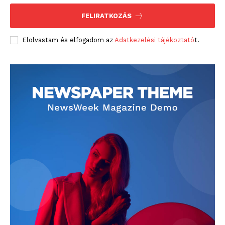
FELIRATKOZÁS
Elolvastam és elfogadom az
Adatkezelési tájékoztató
t.