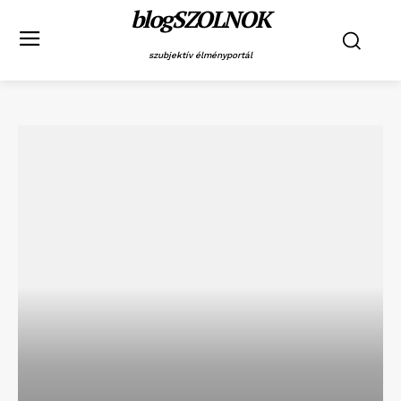
blogSZOLNOK
szubjektív élményportál