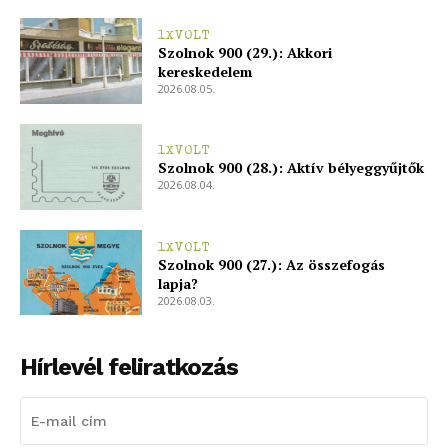
1XVOLT
Szolnok 900 (29.): Akkori
kereskedelem
2026.08.05.
1XVOLT
Szolnok 900 (28.): Aktív bélyeggyűjtők
2026.08.04.
1XVOLT
Szolnok 900 (27.): Az összefogás
lapja?
2026.08.03.
Hírlevél feliratkozás