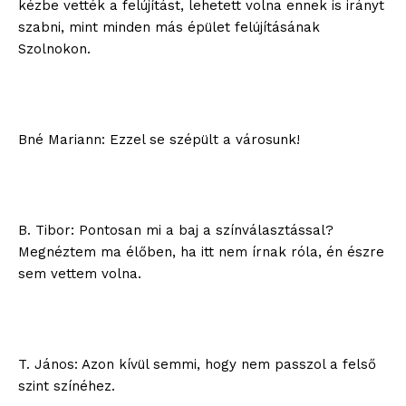
kézbe vették a felújítást, lehetett volna ennek is irányt
szabni, mint minden más épület felújításának
Szolnokon.
Bné Mariann: Ezzel se szépült a városunk!
B. Tibor: Pontosan mi a baj a színválasztással?
Megnéztem ma élőben, ha itt nem írnak róla, én észre
sem vettem volna.
T. János: Azon kívül semmi, hogy nem passzol a felső
szint színéhez.