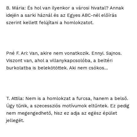
B. Mária: És hol van ilyenkor a városi hivatal? Annak
idején a sarki háznál és az Egyes ABC-nél előírás
szerint kellett felújítani a homlokzatot.
Pné F. Ari: Van, akire nem vonatkozik. Ennyi. Sajnos.
Viszont van, ahol a villanykapcsolóba, a beltéri
burkolatba is belekötöttek. Aki nem csókos…
T. Attila: Nem is a homlokzat a furcsa, hanem a belső.
Úgy tűnik, a szecessziós motívumok eltűntek. Ez pedig
nem megengedhető, hisz ez adja az egész épület
jellegét.