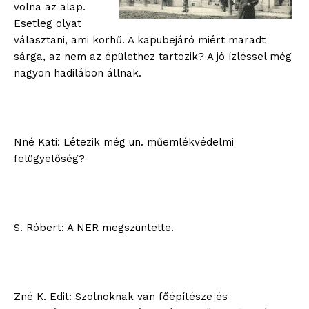
volna az alap.
Esetleg olyat
választani, ami korhű. A kapubejáró miért maradt
sárga, az nem az épülethez tartozik? A jó ízléssel még
nagyon hadilábon állnak.
Nné Kati: Létezik még un. műemlékvédelmi
felügyelőség?
S. Róbert: A NER megszüntette.
Zné K. Edit: Szolnoknak van főépítésze és