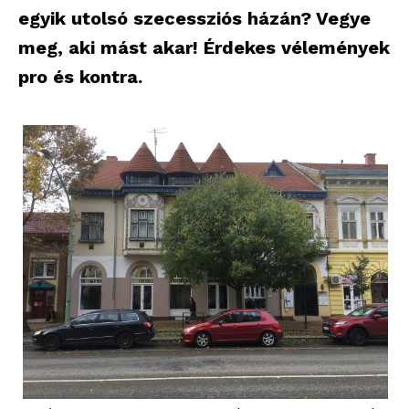
egyik utolsó szecessziós házán? Vegye
meg, aki mást akar! Érdekes vélemények
pro és kontra.