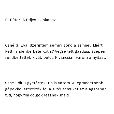
B. Péter: A teljes színkáosz.
Csné G. Éva: Szerintem semmi gond a színnel. Miért
kell mindenbe bele kötni? Végre lett gazdája. Szépen
rendbe tették kívül, belül. Kíváncsian várom a nyitást.
Szné Edit: Egyetértek. Én is várom. A legmodernebb
gépekkel szerelték fel a sütőüzemüket az alagsorban,
tuti, hogy fini dolgok lesznek majd.