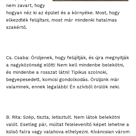
nem zavart, hogy
hogyan néz ki az épület és a környéke. Most, hogy
elkezdték felújítani, most már mindenki hatalmas
szakértő.
Cs. Csaba: Örüljenek, hogy felújítják, és újra megnyitják
a nagyközönség előtt! Nem kell mindenbe belekötni,
és mindenbe a rosszat látni! Tipikus szolnoki,
begyepesedett, komcsi gondolkodás. Örüljünk már
valaminek, ennek legalább! Én szívből örülök neki.
B. Rita: Szép, tiszta, letisztult. Nem látok belekötni
valót. Esetleg pár, múltat felelevenítő képet lehetne a
külső falra vagy valahova elhelyezni. Kíváncsian várom