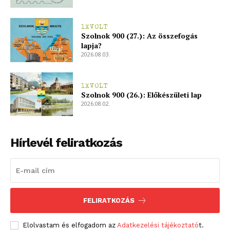
1XVOLT
Szolnok 900 (27.): Az összefogás
lapja?
2026.08.03.
1XVOLT
Szolnok 900 (26.): Előkészületi lap
2026.08.02.
Hírlevél feliratkozás
FELIRATKOZÁS
Elolvastam és elfogadom az
Adatkezelési tájékoztató
t.