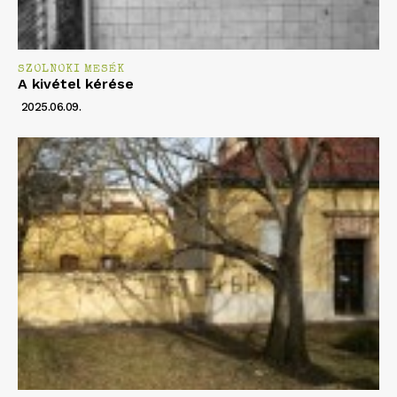
SZOLNOKI MESÉK
A kivétel kérése
2025.06.09.