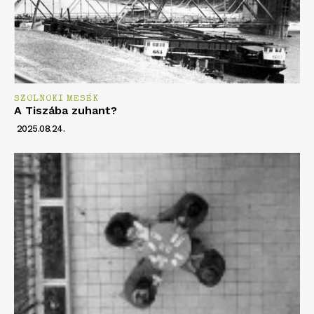
SZOLNOKI MESÉK
A Tiszába zuhant?
2025.08.24.