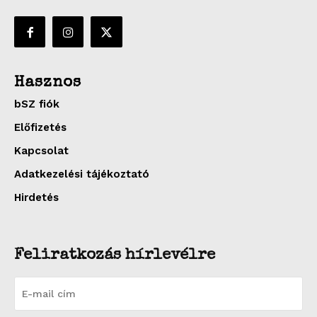
Hasznos
bSZ fiók
Előfizetés
Kapcsolat
Adatkezelési tájékoztató
Hirdetés
Feliratkozás hírlevélre