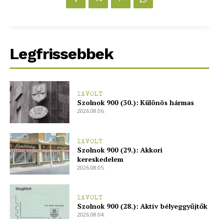
Legfrissebbek
1XVOLT
Szolnok 900 (30.): Különös hármas
2026.08.06.
1XVOLT
Szolnok 900 (29.): Akkori
kereskedelem
2026.08.05.
1XVOLT
Szolnok 900 (28.): Aktív bélyeggyűjtők
2026.08.04.