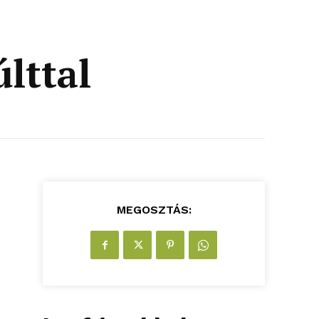
lttal
MEGOSZTÁS: