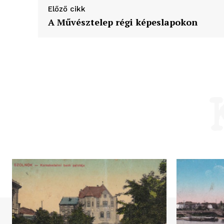
Előző cikk
A Művésztelep régi képeslapokon