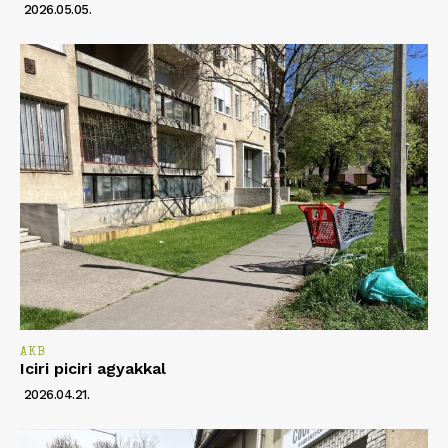
2026.05.05.
AKB
Iciri piciri agyakkal
2026.04.21.