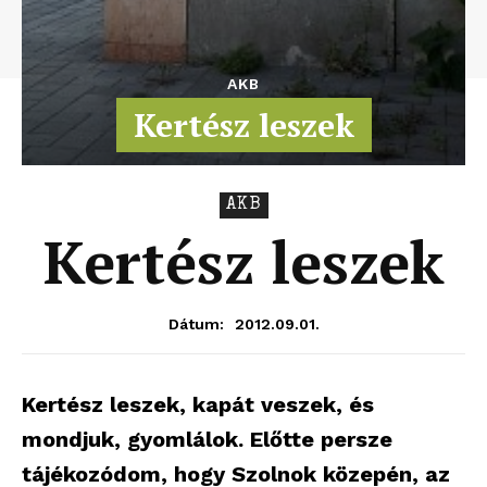
AKB
Kertész leszek
AKB
Kertész leszek
2012.09.01.
Dátum:
Kertész leszek, kapát veszek, és
mondjuk, gyomlálok. Előtte persze
tájékozódom, hogy Szolnok közepén, az