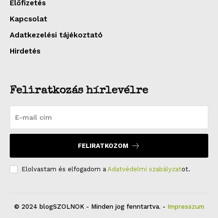
Előfizetés
Kapcsolat
Adatkezelési tájékoztató
Hirdetés
Feliratkozás hírlevélre
FELIRATKOZOM
Elolvastam és elfogadom a
Adatvédelmi szabályzat
ot.
© 2024 blogSZOLNOK - Minden jog fenntartva. -
Impresszum