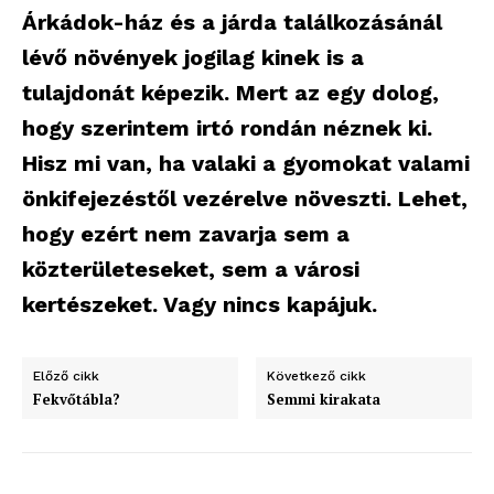
Árkádok-ház és a járda találkozásánál
lévő növények jogilag kinek is a
tulajdonát képezik. Mert az egy dolog,
hogy szerintem irtó rondán néznek ki.
Hisz mi van, ha valaki a gyomokat valami
önkifejezéstől vezérelve növeszti. Lehet,
hogy ezért nem zavarja sem a
közterületeseket, sem a városi
kertészeket. Vagy nincs kapájuk.
Előző cikk
Következő cikk
Fekvőtábla?
Semmi kirakata