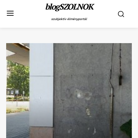
blogSZOLNOK
szubjektív élményportál