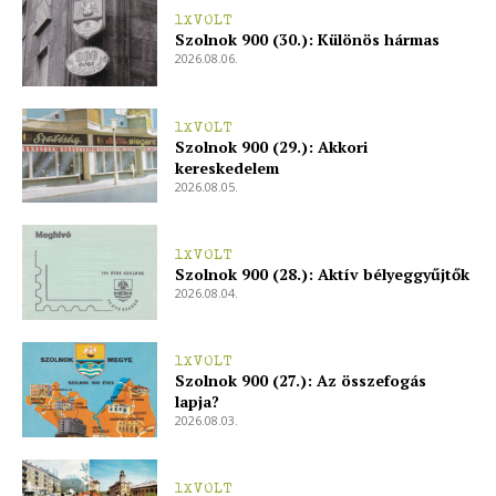
1XVOLT
Szolnok 900 (30.): Különös hármas
2026.08.06.
1XVOLT
Szolnok 900 (29.): Akkori
kereskedelem
2026.08.05.
1XVOLT
Szolnok 900 (28.): Aktív bélyeggyűjtők
2026.08.04.
1XVOLT
Szolnok 900 (27.): Az összefogás
lapja?
2026.08.03.
1XVOLT