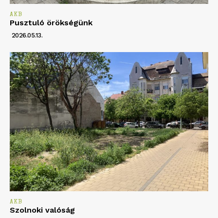
AKB
Pusztuló örökségünk
2026.05.13.
AKB
Szolnoki valóság