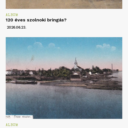
ALBUM
120 éves szolnoki bringás?
2026.06.23.
ALBUM