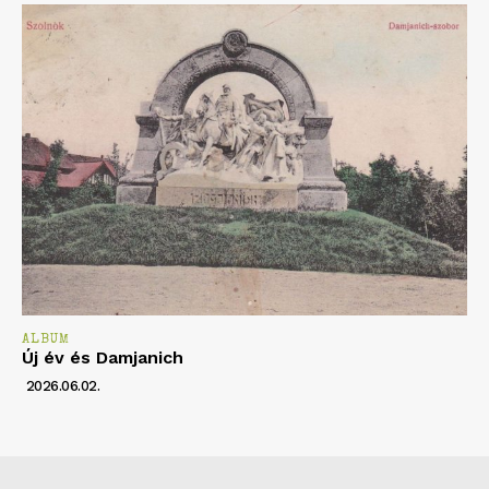
ALBUM
Új év és Damjanich
2026.06.02.