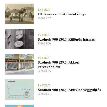
ELŐFIZETÉS
1XVOLT
105 éves szolnoki betétkönyv
2026.08.07.
Hasznos
1XVOLT
Szolnok 900 (30.): Különös hármas
bSZ fiók
2026.08.06.
Előfizetés
Kapcsolat
1XVOLT
Szolnok 900 (29.): Akkori
Adatkezelési tájékoztató
kereskedelem
2026.08.05.
Hirdetés
1XVOLT
Szolnok 900 (28.): Aktív bélyeggyűjtők
2026.08.04.