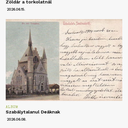
Zöldár a torkolatnál
2026.06.15.
ALBUM
Szabálytalanul Deáknak
2026.06.08.