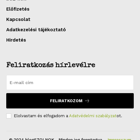
Előfizetés
Kapcsolat
Adatkezelési tájékoztató
Hirdetés
Feliratkozás hírlevélre
FELIRATKOZOM
Elolvastam és elfogadom a
Adatvédelmi szabályzat
ot.
© 2024 blogSZOLNOK - Minden jog fenntartva. -
Impresszum