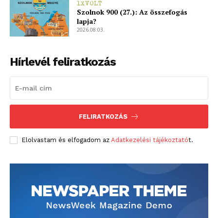
1XVOLT
Szolnok 900 (27.): Az összefogás
lapja?
2026.08.03.
Hírlevél feliratkozás
FELIRATKOZÁS
Elolvastam és elfogadom az
Adatkezelési tájékoztató
t.