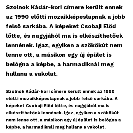
Szolnok Kádár-kori címere került ennek
az 1990 előtti mozaikképeslapnak a jobb
felső sarkába. A képeket Csobaji Előd
lőtte, és nagyjából ma is elkészíthetőek
lennének. Igaz, egyiken a szökőkút nem
lenne ott, a másikon egy új épület is
belógna a képbe, a harmadiknál meg
hullana a vakolat.
Szolnok Kádár-kori címere került ennek az 1990
előtti mozaikképeslapnak a jobb felső sarkába. A
képeket Csobaji Előd lőtte, és nagyjából ma is
elkészíthetőek lennének. Igaz, egyiken a szökőkút
nem lenne ott, a másikon egy új épület is belógna a
képbe, a harmadiknál meg hullana a vakolat.