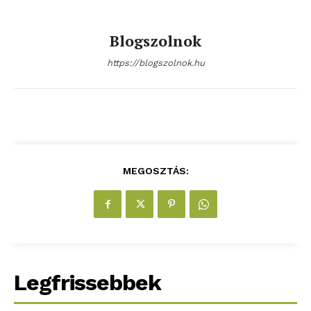
Blogszolnok
https://blogszolnok.hu
blogSZOLNOK
szubjektív élményportál
MEGOSZTÁS:
Legfrissebbek