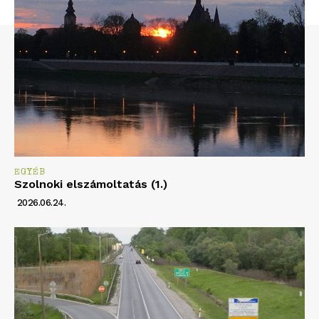
EGYÉB
Szolnoki elszámoltatás (1.)
2026.06.24.