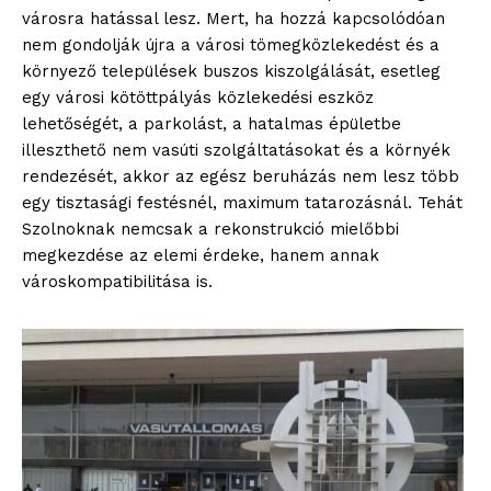
városra hatással lesz. Mert, ha hozzá kapcsolódóan
nem gondolják újra a városi tömegközlekedést és a
környező települések buszos kiszolgálását, esetleg
egy városi kötöttpályás közlekedési eszköz
lehetőségét, a parkolást, a hatalmas épületbe
illeszthető nem vasúti szolgáltatásokat és a környék
rendezését, akkor az egész beruházás nem lesz több
egy tisztasági festésnél, maximum tatarozásnál. Tehát
Szolnoknak nemcsak a rekonstrukció mielőbbi
megkezdése az elemi érdeke, hanem annak
városkompatibilitása is.