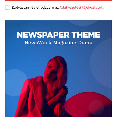
Elolvastam és elfogadom az
Adatkezelési tájékoztató
t.