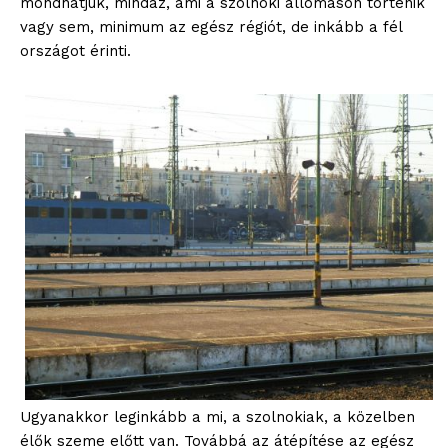
mondhatjuk, mindaz, ami a szolnoki állomáson történik
vagy sem, minimum az egész régiót, de inkább a fél
országot érinti.
Ugyanakkor leginkább a mi, a szolnokiak, a közelben
élők szeme előtt van. Továbbá az átépítése az egész