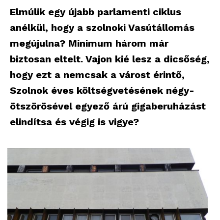
Elmúlik egy újabb parlamenti ciklus
anélkül, hogy a szolnoki Vasútállomás
megújulna? Minimum három már
biztosan eltelt. Vajon kié lesz a dicsőség,
hogy ezt a nemcsak a várost érintő,
Szolnok éves költségvetésének négy-
ötszörösével egyező árú gigaberuházást
elindítsa és végig is vigye?