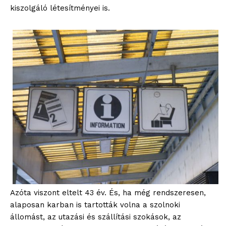
kiszolgáló létesítményei is.
Azóta viszont eltelt 43 év. És, ha még rendszeresen,
alaposan karban is tartották volna a szolnoki
állomást, az utazási és szállítási szokások, az