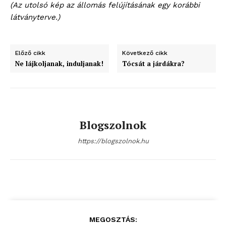
(Az utolsó kép az állomás felújításának egy korábbi
látványterve.)
Előző cikk
Következő cikk
Ne lájkoljanak, induljanak!
Tócsát a járdákra?
Blogszolnok
https://blogszolnok.hu
MEGOSZTÁS: