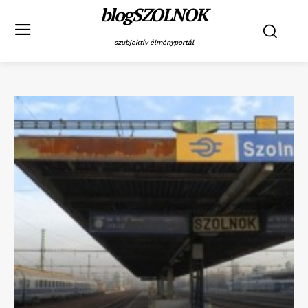
blogSZOLNOK
szubjektív élményportál