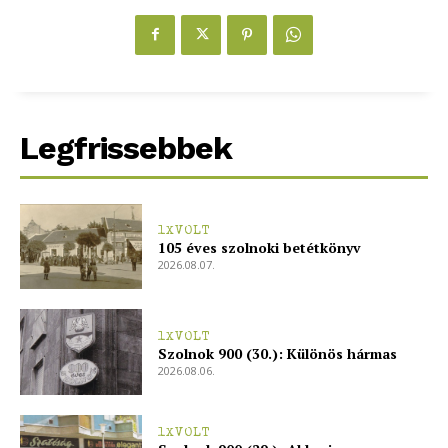
Legfrissebbek
1XVOLT
105 éves szolnoki betétkönyv
2026.08.07.
1XVOLT
Szolnok 900 (30.): Különös hármas
2026.08.06.
1XVOLT