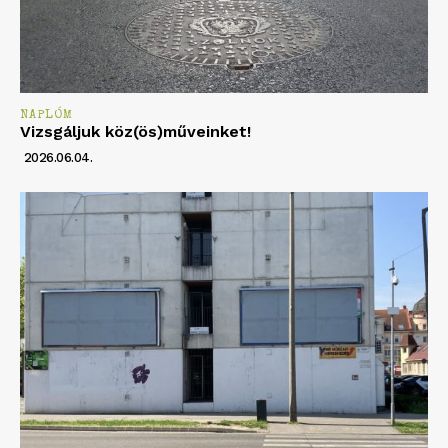
NAPLÓM
Vizsgáljuk köz(ös)műveinket!
2026.06.04.