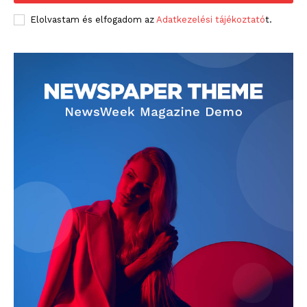
Elolvastam és elfogadom az
Adatkezelési tájékoztató
t.