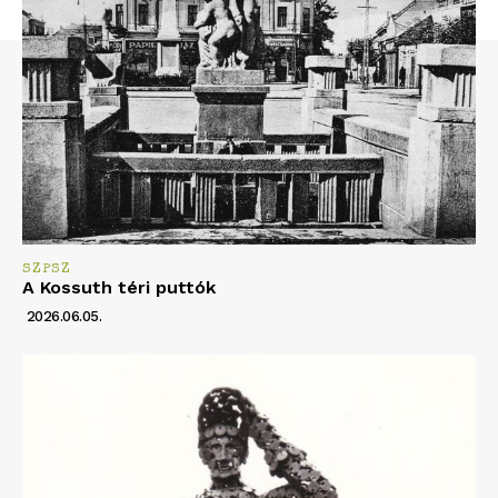
SZPSZ
A Kossuth téri puttók
2026.06.05.