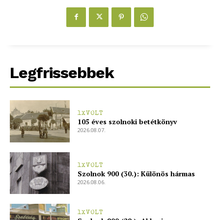
Legfrissebbek
1XVOLT
105 éves szolnoki betétkönyv
2026.08.07.
1XVOLT
Szolnok 900 (30.): Különös hármas
2026.08.06.
1XVOLT