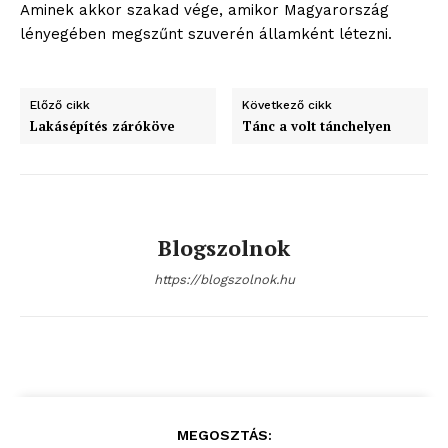
Aminek akkor szakad vége, amikor Magyarország
lényegében megszűnt szuverén államként létezni.
Előző cikk
Következő cikk
Lakásépítés záróköve
Tánc a volt tánchelyen
Blogszolnok
https://blogszolnok.hu
MEGOSZTÁS: