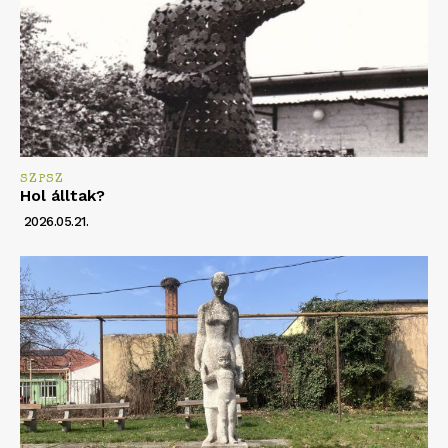
SZPSZ
Hol álltak?
2026.05.21.