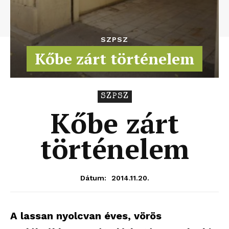
SZPSZ
Kőbe zárt történelem
SZPSZ
Kőbe zárt
történelem
2014.11.20.
Dátum:
A lassan nyolcvan éves, vörös