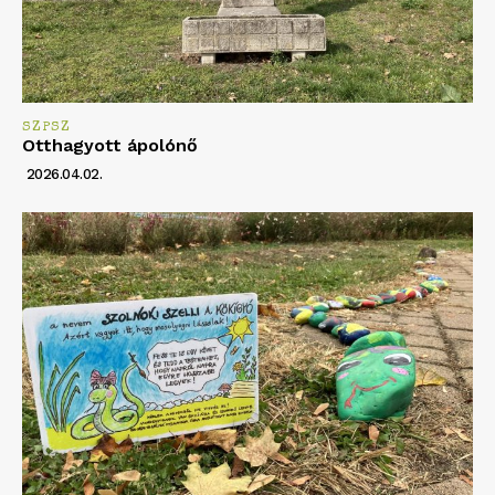
SZPSZ
Otthagyott ápolónő
2026.04.02.