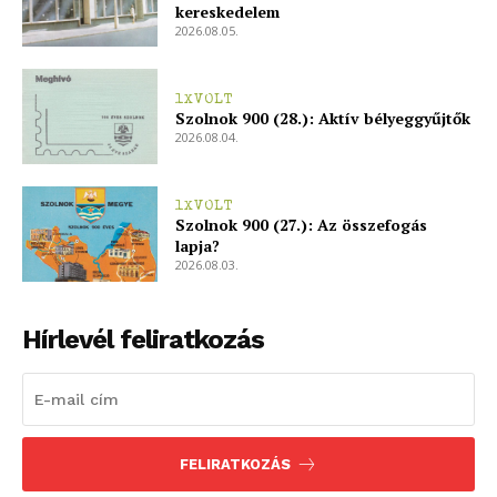
kereskedelem
2026.08.05.
1XVOLT
Szolnok 900 (28.): Aktív bélyeggyűjtők
2026.08.04.
1XVOLT
Szolnok 900 (27.): Az összefogás
lapja?
2026.08.03.
Hírlevél feliratkozás
FELIRATKOZÁS