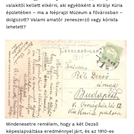
valakitől kellett elkérni, aki egyébként a Királyi Kúria
épületében – ma a Néprajzi Múzeum a fővárosban –
dolgozott? Valami amatőr zeneszerző vagy kórista
lehetett?
Mindenesetre remélem, hogy a két Dezső
képeslapváltása eredménnyel járt, és az 1910-es