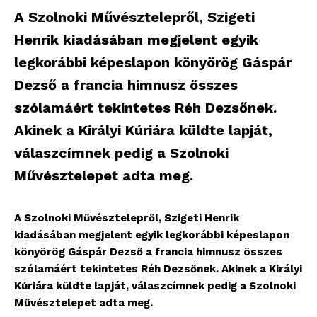
A Szolnoki Művésztelepről, Szigeti
Henrik kiadásában megjelent egyik
legkorábbi képeslapon könyörög Gáspár
Dezső a francia himnusz összes
szólamáért tekintetes Réh Dezsőnek.
Akinek a Királyi Kúriára küldte lapját,
válaszcímnek pedig a Szolnoki
Művésztelepet adta meg.
A Szolnoki Művésztelepről, Szigeti Henrik
kiadásában megjelent egyik legkorábbi képeslapon
könyörög Gáspár Dezső a francia himnusz összes
szólamáért tekintetes Réh Dezsőnek. Akinek a Királyi
Kúriára küldte lapját, válaszcímnek pedig a Szolnoki
Művésztelepet adta meg.