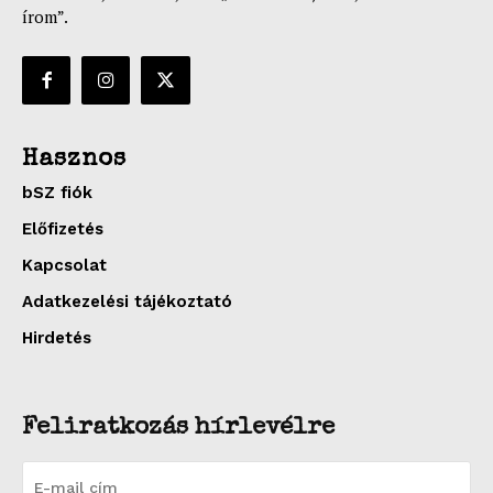
írom”.
Hasznos
bSZ fiók
Előfizetés
Kapcsolat
Adatkezelési tájékoztató
Hirdetés
Feliratkozás hírlevélre