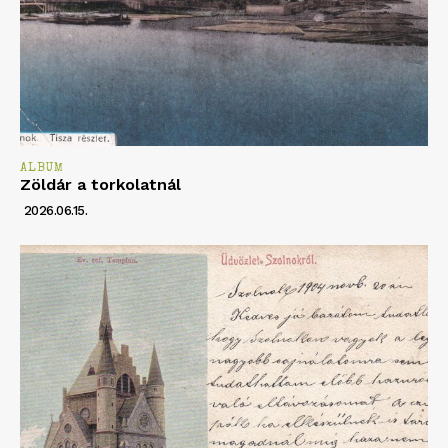
ALBUM
Zöldár a torkolatnál
2026.06.15.