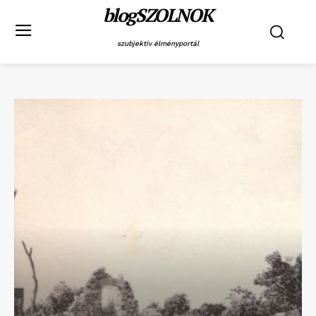
blogSZOLNOK
szubjektív élményportál