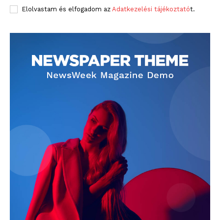
Elolvastam és elfogadom az
Adatkezelési tájékoztató
t.