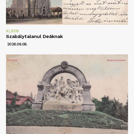
ALBUM
Szabálytalanul Deáknak
2026.06.08.