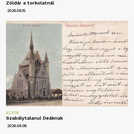
Zöldár a torkolatnál
2026.06.15.
ALBUM
Szabálytalanul Deáknak
2026.06.08.