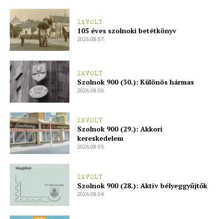
1XVOLT
105 éves szolnoki betétkönyv
2026.08.07.
1XVOLT
Szolnok 900 (30.): Különös hármas
2026.08.06.
1XVOLT
Szolnok 900 (29.): Akkori
kereskedelem
2026.08.05.
1XVOLT
Szolnok 900 (28.): Aktív bélyeggyűjtők
2026.08.04.