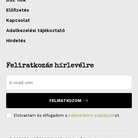
Előfizetés
Kapcsolat
Adatkezelési tájékoztató
Hirdetés
Feliratkozás hírlevélre
FELIRATKOZOM
Elolvastam és elfogadom a
Adatvédelmi szabályzat
ot.