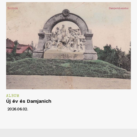
ALBUM
Új év és Damjanich
2026.06.02.