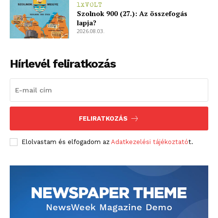
1XVOLT
Szolnok 900 (27.): Az összefogás
lapja?
2026.08.03.
Hírlevél feliratkozás
FELIRATKOZÁS
Elolvastam és elfogadom az
Adatkezelési tájékoztató
t.