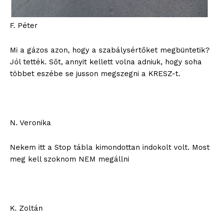
F. Péter
Mi a gázos azon, hogy a szabálysértőket megbüntetik?
Jól tették. Sőt, annyit kellett volna adniuk, hogy soha
többet eszébe se jusson megszegni a KRESZ-t.
N. Veronika
Nekem itt a Stop tábla kimondottan indokolt volt. Most
meg kell szoknom NEM megállni
K. Zoltán