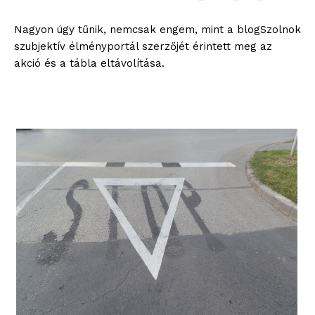
Nagyon úgy tűnik, nemcsak engem, mint a blogSzolnok
szubjektív élményportál szerzőjét érintett meg az
akció és a tábla eltávolítása.