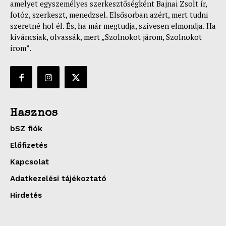
amelyet egyszemélyes szerkesztőségként Bajnai Zsolt ír,
fotóz, szerkeszt, menedzsel. Elsősorban azért, mert tudni
szeretné hol él. És, ha már megtudja, szívesen elmondja. Ha
kíváncsiak, olvassák, mert „Szolnokot járom, Szolnokot
írom”.
Hasznos
bSZ fiók
Előfizetés
Kapcsolat
Adatkezelési tájékoztató
Hirdetés