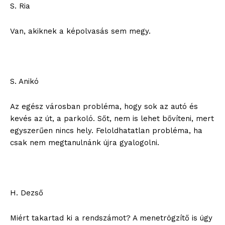
S. Ria
Van, akiknek a képolvasás sem megy.
S. Anikó
Az egész városban probléma, hogy sok az autó és
kevés az út, a parkoló. Sőt, nem is lehet bővíteni, mert
egyszerűen nincs hely. Feloldhatatlan probléma, ha
csak nem megtanulnánk újra gyalogolni.
H. Dezső
Miért takartad ki a rendszámot? A menetrögzítő is úgy