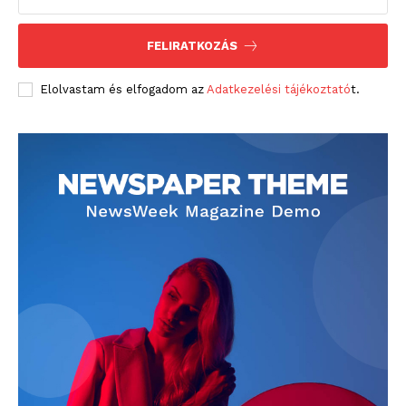
FELIRATKOZÁS
Elolvastam és elfogadom az
Adatkezelési tájékoztató
t.