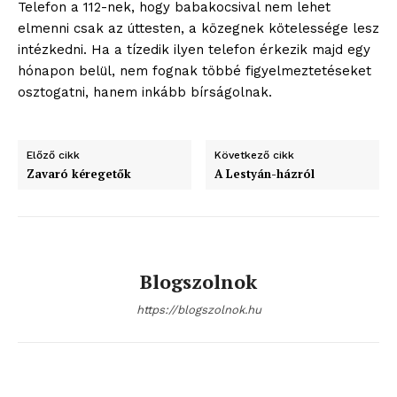
Telefon a 112-nek, hogy babakocsival nem lehet
elmenni csak az úttesten, a közegnek kötelessége lesz
intézkedni. Ha a tízedik ilyen telefon érkezik majd egy
hónapon belül, nem fognak többé figyelmeztetéseket
osztogatni, hanem inkább bírságolnak.
Előző cikk
Következő cikk
Zavaró kéregetők
A Lestyán-házról
Blogszolnok
https://blogszolnok.hu