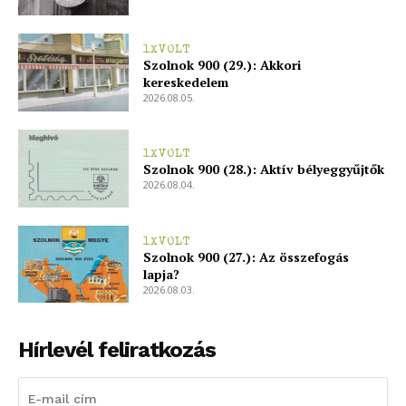
1XVOLT
Szolnok 900 (29.): Akkori
kereskedelem
2026.08.05.
1XVOLT
Szolnok 900 (28.): Aktív bélyeggyűjtők
2026.08.04.
1XVOLT
Szolnok 900 (27.): Az összefogás
lapja?
2026.08.03.
Hírlevél feliratkozás