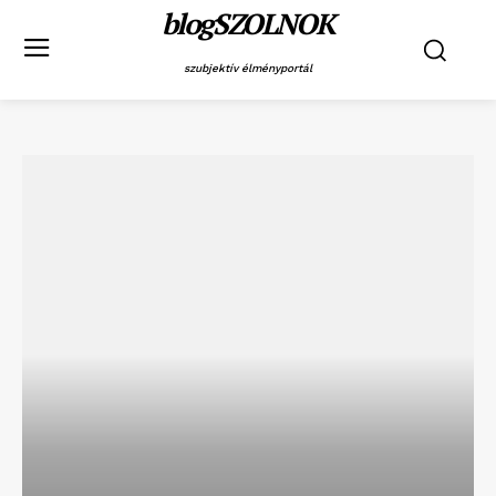
blogSZOLNOK
szubjektív élményportál