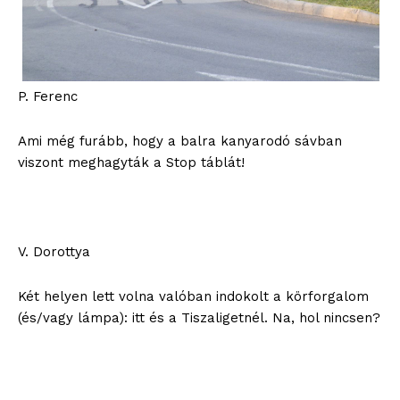
P. Ferenc
Ami még furább, hogy a balra kanyarodó sávban
viszont meghagyták a Stop táblát!
V. Dorottya
Két helyen lett volna valóban indokolt a körforgalom
(és/vagy lámpa): itt és a Tiszaligetnél. Na, hol nincsen?