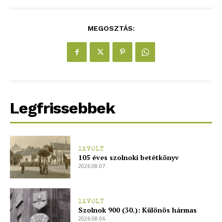
MEGOSZTÁS:
Legfrissebbek
1XVOLT
105 éves szolnoki betétkönyv
2026.08.07.
1XVOLT
Szolnok 900 (30.): Különös hármas
2026.08.06.