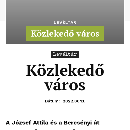
LEVÉLTÁR
Közlekedő város
Levéltár
Közlekedő
város
2022.06.13.
Dátum:
A József Attila és a Bercsényi út