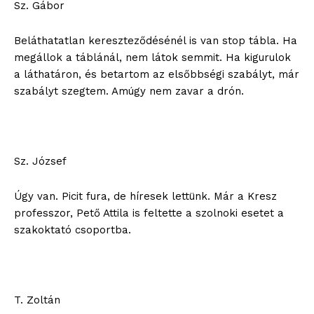
Sz. Gábor
Beláthatatlan kereszteződésénél is van stop tábla. Ha
megállok a táblánál, nem látok semmit. Ha kigurulok
a láthatáron, és betartom az elsőbbségi szabályt, már
szabályt szegtem. Amúgy nem zavar a drón.
Sz. József
Úgy van. Picit fura, de híresek lettünk. Már a Kresz
professzor, Pető Attila is feltette a szolnoki esetet a
szakoktató csoportba.
T. Zoltán