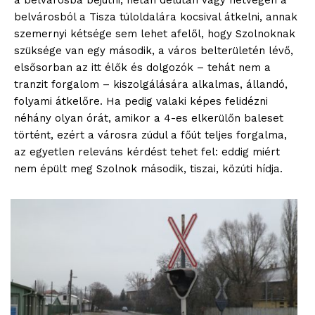
a belvárosba bejutni, netán délután vagy hétvégén a
belvárosból a Tisza túloldalára kocsival átkelni, annak
szemernyi kétsége sem lehet afelől, hogy Szolnoknak
szüksége van egy második, a város belterületén lévő,
elsősorban az itt élők és dolgozók – tehát nem a
tranzit forgalom – kiszolgálására alkalmas, állandó,
folyami átkelőre. Ha pedig valaki képes felidézni
néhány olyan órát, amikor a 4-es elkerülőn baleset
történt, ezért a városra zúdul a főút teljes forgalma,
az egyetlen releváns kérdést tehet fel: eddig miért
nem épült meg Szolnok második, tiszai, közúti hídja.