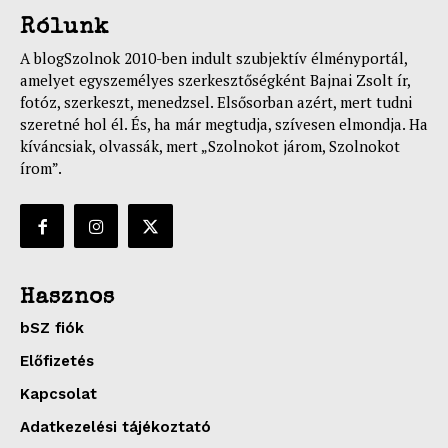
Rólunk
A blogSzolnok 2010-ben indult szubjektív élményportál,
amelyet egyszemélyes szerkesztőségként Bajnai Zsolt ír,
fotóz, szerkeszt, menedzsel. Elsősorban azért, mert tudni
szeretné hol él. És, ha már megtudja, szívesen elmondja. Ha
kíváncsiak, olvassák, mert „Szolnokot járom, Szolnokot
írom”.
Hasznos
bSZ fiók
Előfizetés
Kapcsolat
Adatkezelési tájékoztató