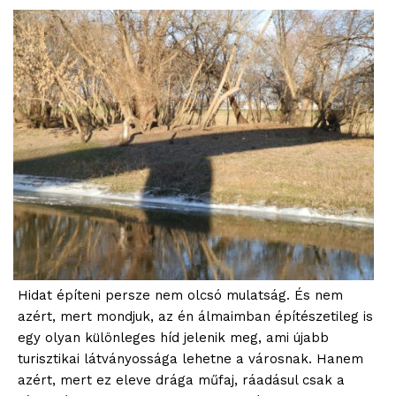
Hidat építeni persze nem olcsó mulatság. És nem
azért, mert mondjuk, az én álmaimban építészetileg is
egy olyan különleges híd jelenik meg, ami újabb
turisztikai látványossága lehetne a városnak. Hanem
azért, mert ez eleve drága műfaj, ráadásul csak a