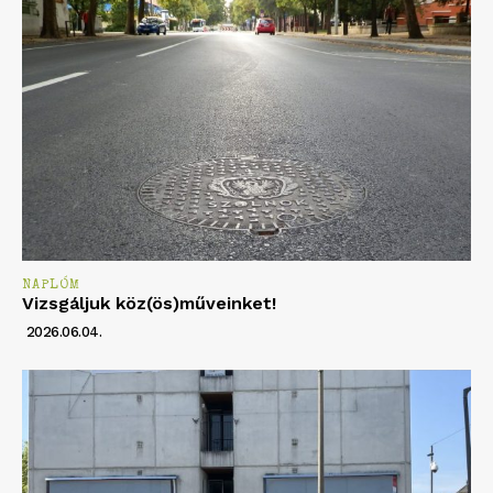
NAPLÓM
Vizsgáljuk köz(ös)műveinket!
2026.06.04.