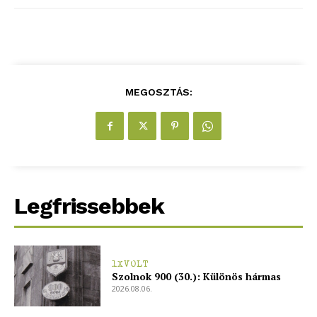
MEGOSZTÁS:
Legfrissebbek
1XVOLT
Szolnok 900 (30.): Különös hármas
2026.08.06.