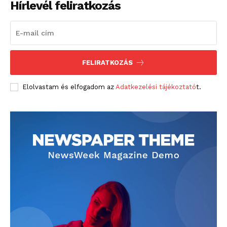
Hírlevél feliratkozás
FELIRATKOZÁS
Elolvastam és elfogadom az
Adatkezelési tájékoztató
t.