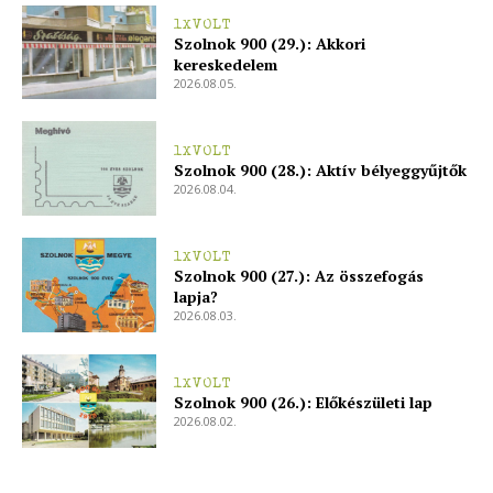
1XVOLT
Szolnok 900 (29.): Akkori
kereskedelem
2026.08.05.
1XVOLT
Szolnok 900 (28.): Aktív bélyeggyűjtők
2026.08.04.
1XVOLT
Szolnok 900 (27.): Az összefogás
lapja?
2026.08.03.
1XVOLT
Szolnok 900 (26.): Előkészületi lap
2026.08.02.