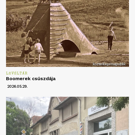
LEVÉLTÁR
Boomerek csúszdája
2026.05.29.