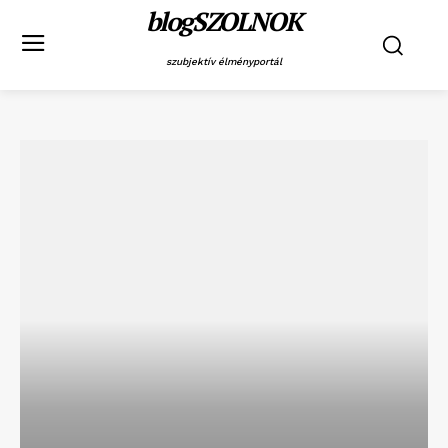
blogSZOLNOK
szubjektív élményportál