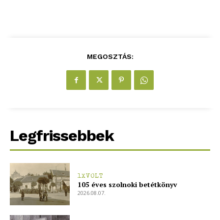
MEGOSZTÁS:
Legfrissebbek
1XVOLT
105 éves szolnoki betétkönyv
2026.08.07.