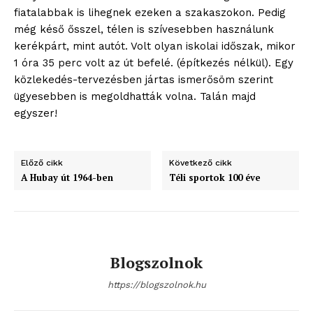
fiatalabbak is lihegnek ezeken a szakaszokon. Pedig
még késő ősszel, télen is szívesebben használunk
kerékpárt, mint autót. Volt olyan iskolai időszak, mikor
1 óra 35 perc volt az út befelé. (építkezés nélkül). Egy
közlekedés-tervezésben jártas ismerősöm szerint
ügyesebben is megoldhatták volna. Talán majd
egyszer!
Előző cikk
Következő cikk
A Hubay út 1964-ben
Téli sportok 100 éve
Blogszolnok
https://blogszolnok.hu