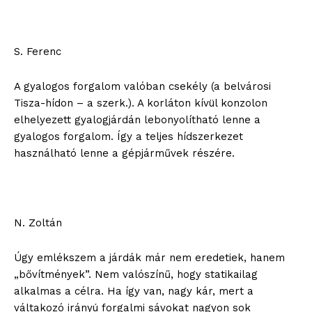
S. Ferenc
A gyalogos forgalom valóban csekély (a belvárosi
Tisza-hídon – a szerk.). A korláton kívül konzolon
elhelyezett gyalogjárdán lebonyolítható lenne a
gyalogos forgalom. Így a teljes hídszerkezet
használható lenne a gépjárművek részére.
N. Zoltán
Úgy emlékszem a járdák már nem eredetiek, hanem
„bővítmények”. Nem valószínű, hogy statikailag
alkalmas a célra. Ha így van, nagy kár, mert a
váltakozó irányú forgalmi sávokat nagyon sok