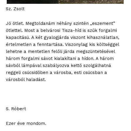
Sz. Zsolt
Jó ötlet. Megtoldanám néhány szintén „eszement”
ötlettel. Most a belvárosi Tisza-híd is szűk forgalmi
kapacitású. A két gyalogjárda viszont kihasználatlan,
értelmetlen a fenntartása. Viszonylag kis költséggel
lehetne a mentetlen felőli járda megszüntetésével
három forgalmi sávot kialakítani a hídon. A három
sávból lámpával szabályozva kettő szolgálhatná
reggeli csúcsidőben a városba, esti csúcsban a
városból haladást.
S. Róbert
Ezer éve mondom.