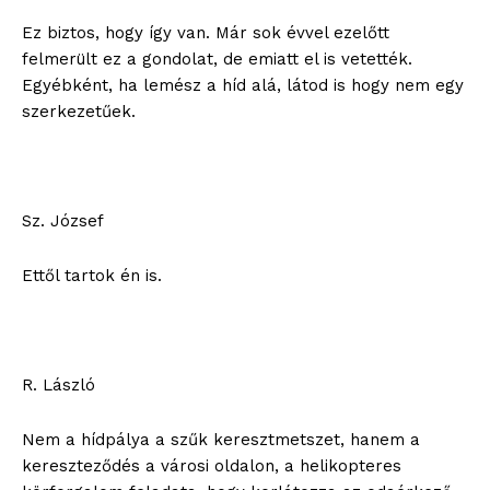
Ez biztos, hogy így van. Már sok évvel ezelőtt
felmerült ez a gondolat, de emiatt el is vetették.
Egyébként, ha lemész a híd alá, látod is hogy nem egy
szerkezetűek.
Sz. József
Ettől tartok én is.
R. László
Nem a hídpálya a szűk keresztmetszet, hanem a
kereszteződés a városi oldalon, a helikopteres