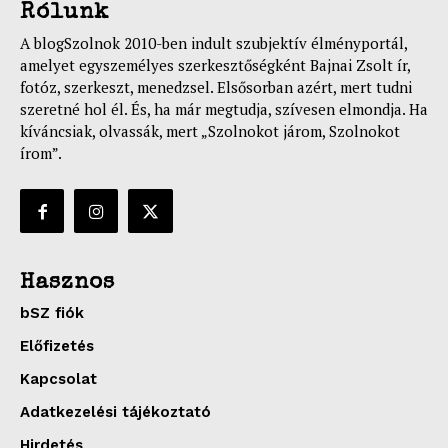
Rólunk
A blogSzolnok 2010-ben indult szubjektív élményportál,
amelyet egyszemélyes szerkesztőségként Bajnai Zsolt ír,
fotóz, szerkeszt, menedzsel. Elsősorban azért, mert tudni
szeretné hol él. És, ha már megtudja, szívesen elmondja. Ha
kíváncsiak, olvassák, mert „Szolnokot járom, Szolnokot
írom”.
Hasznos
bSZ fiók
Előfizetés
Kapcsolat
Adatkezelési tájékoztató
Hirdetés