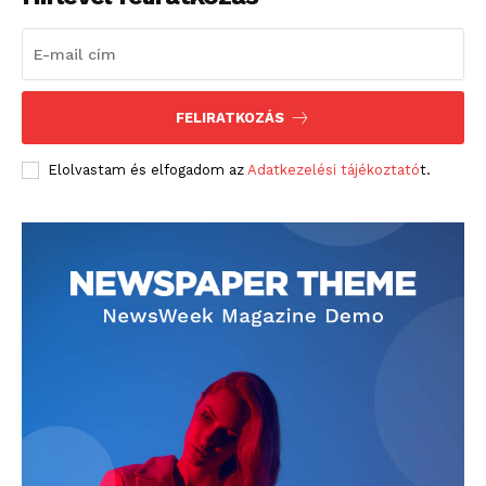
FELIRATKOZÁS
Elolvastam és elfogadom az
Adatkezelési tájékoztató
t.