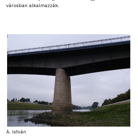
városban alkalmazzák.
Á. István