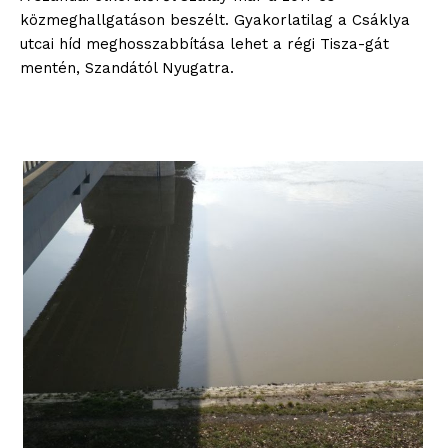
közmeghallgatáson beszélt. Gyakorlatilag a Csáklya
utcai híd meghosszabbítása lehet a régi Tisza-gát
mentén, Szandától Nyugatra.