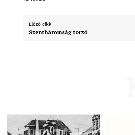
Előző cikk
Szentháromság torzó