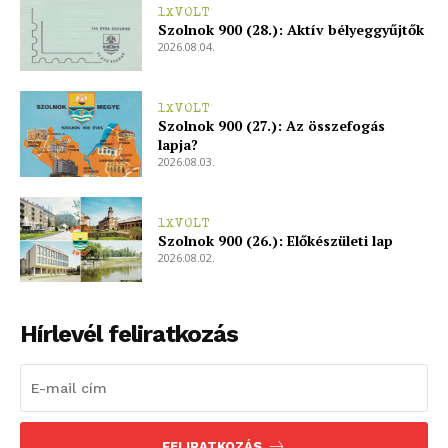
1XVOLT
Szolnok 900 (28.): Aktív bélyeggyűjtők
2026.08.04.
1XVOLT
Szolnok 900 (27.): Az összefogás
lapja?
2026.08.03.
1XVOLT
Szolnok 900 (26.): Előkészületi lap
2026.08.02.
Hírlevél feliratkozás
FELIRATKOZÁS