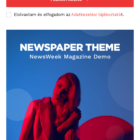
Elolvastam és elfogadom az
Adatkezelési tájékoztató
t.