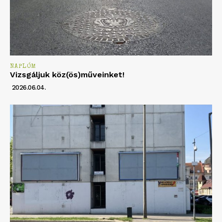
NAPLÓM
Vizsgáljuk köz(ös)műveinket!
2026.06.04.