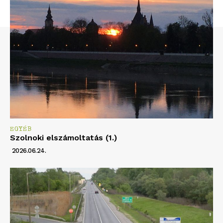
EGYÉB
Szolnoki elszámoltatás (1.)
2026.06.24.