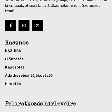
kíváncsiak, olvassák, mert „Szolnokot járom, Szolnokot
írom”.
Hasznos
bSZ fiók
Előfizetés
Kapcsolat
Adatkezelési tájékoztató
Hirdetés
Feliratkozás hírlevélre