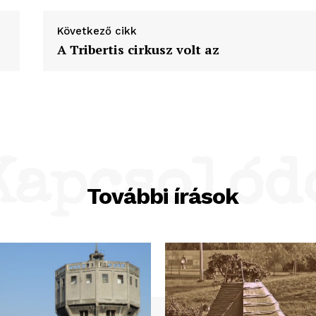
Következő cikk
A Tribertis cirkusz volt az
Kapcsolód
További írások