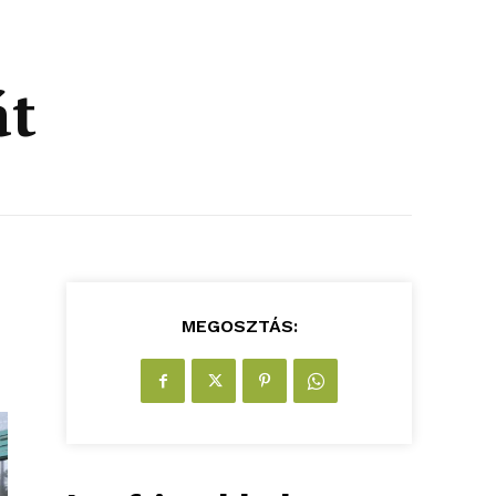
át
MEGOSZTÁS: