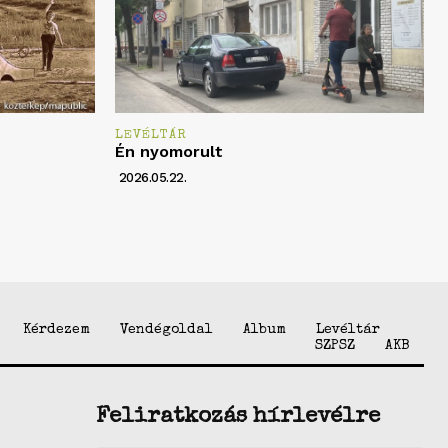
LEVÉLTÁR
Én nyomorult
2026.05.22.
Kérdezem
Vendégoldal
Album
Levéltár
SZPSZ
AKB
Feliratkozás hírlevélre