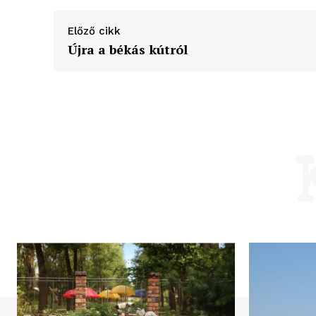
Előző cikk
Újra a békás kútról