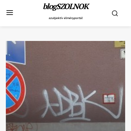
blogSZOLNOK
szubjektív élményportál