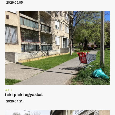
2026.05.05.
AKB
Iciri piciri agyakkal
2026.04.21.