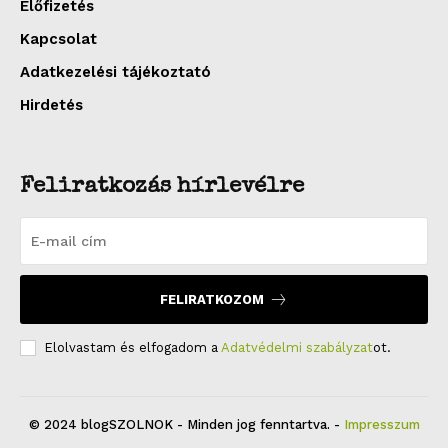
Előfizetés
Kapcsolat
Adatkezelési tájékoztató
Hirdetés
Feliratkozás hírlevélre
FELIRATKOZOM
Elolvastam és elfogadom a
Adatvédelmi szabályzat
ot.
© 2024 blogSZOLNOK - Minden jog fenntartva. -
Impresszum