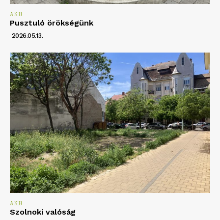
AKB
Pusztuló örökségünk
2026.05.13.
AKB
Szolnoki valóság