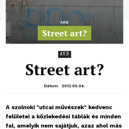
AKB
Street art?
AKB
Street art?
2012.05.04.
Dátum:
A szolnoki "utcai művészek" kedvenc
felületei a közlekedési táblák és minden
fal, amelyik nem sajátjuk, azaz ahol más