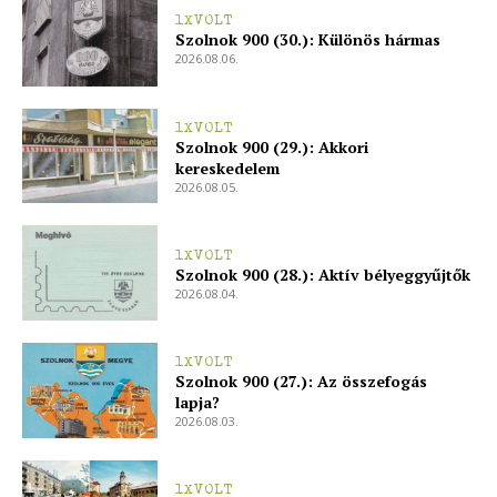
1XVOLT
Szolnok 900 (30.): Különös hármas
2026.08.06.
1XVOLT
Szolnok 900 (29.): Akkori
kereskedelem
2026.08.05.
1XVOLT
Szolnok 900 (28.): Aktív bélyeggyűjtők
2026.08.04.
1XVOLT
Szolnok 900 (27.): Az összefogás
lapja?
2026.08.03.
1XVOLT