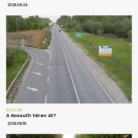
2026.06.24.
NAPLÓM
A Kossuth téren át?
2026.06.19.