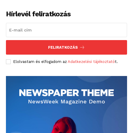
Hírlevél feliratkozás
FELIRATKOZÁS
Elolvastam és elfogadom az
Adatkezelési tájékoztató
t.