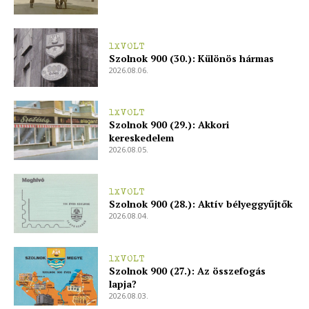
Adatkezelési tájékoztató
Hirdetés
1XVOLT
Szolnok 900 (30.): Különös hármas
2026.08.06.
1XVOLT
Szolnok 900 (29.): Akkori
kereskedelem
2026.08.05.
1XVOLT
Szolnok 900 (28.): Aktív bélyeggyűjtők
2026.08.04.
1XVOLT
Szolnok 900 (27.): Az összefogás
lapja?
2026.08.03.