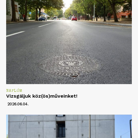
NAPLÓM
Vizsgáljuk köz(ös)műveinket!
2026.06.04.