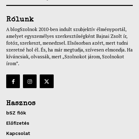
Rólunk
A blogSzolnok 2010-ben indult szubjektív élményportál,
amelyet egyszemélyes szerkesztőségként Bajnai Zsolt ír,
fotóz, szerkeszt, menedzsel. Elsősorban azért, mert tudni
szeretné hol él. És, ha már megtudja, szívesen elmondja. Ha
kíváncsiak, olvassák, mert „Szolnokot járom, Szolnokot
írom”.
Hasznos
bSZ fiók
Előfizetés
Kapcsolat