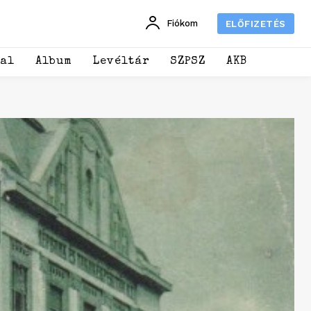
Fiókom
ELŐFIZETÉS
dal
Album
Levéltár
SZPSZ
AKB