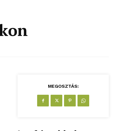
okon
MEGOSZTÁS: