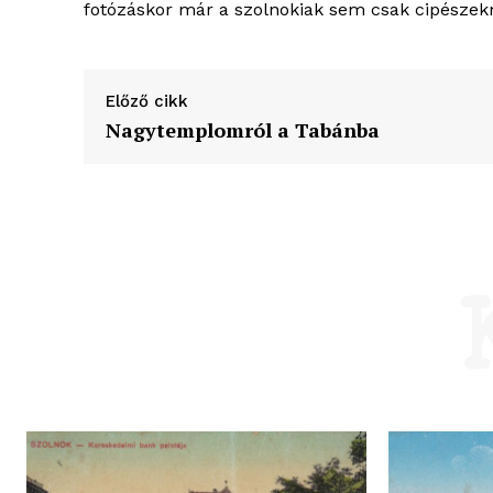
fotózáskor már a szolnokiak sem csak cipészekn
Előző cikk
Nagytemplomról a Tabánba