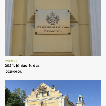
FELÉNK
2024. június 9. óta
2026.06.09.