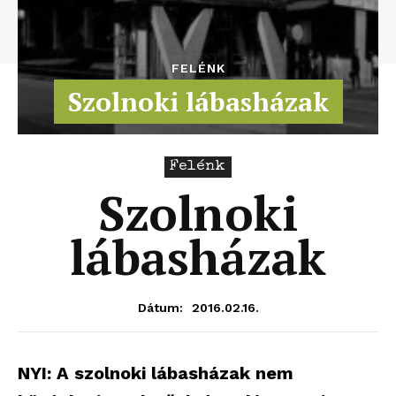
FELÉNK
Szolnoki lábasházak
Felénk
Szolnoki
lábasházak
2016.02.16.
Dátum:
NYI: A szolnoki lábasházak nem