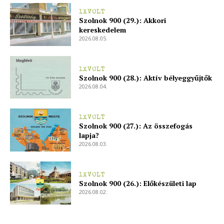
1XVOLT
Szolnok 900 (29.): Akkori
kereskedelem
2026.08.05.
1XVOLT
Szolnok 900 (28.): Aktív bélyeggyűjtők
2026.08.04.
1XVOLT
Szolnok 900 (27.): Az összefogás
lapja?
2026.08.03.
1XVOLT
Szolnok 900 (26.): Előkészületi lap
2026.08.02.