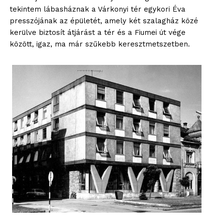
tekintem lábasháznak a Várkonyi tér egykori Éva
presszójának az épületét, amely két szalagház közé
kerülve biztosít átjárást a tér és a Fiumei út vége
között, igaz, ma már szűkebb keresztmetszetben.