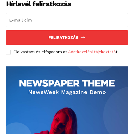
Hírlevél feliratkozás
FELIRATKOZÁS
Elolvastam és elfogadom az
Adatkezelési tájékoztató
t.