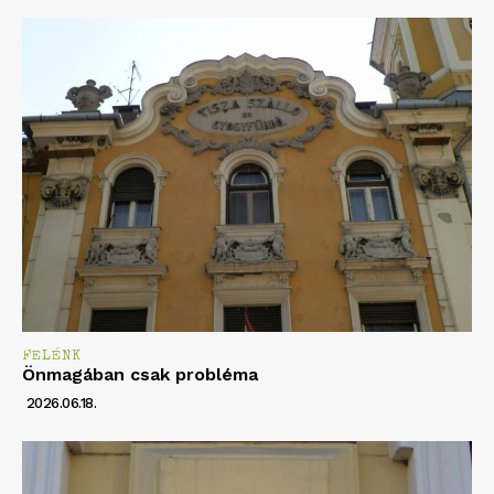
FELÉNK
Önmagában csak probléma
2026.06.18.