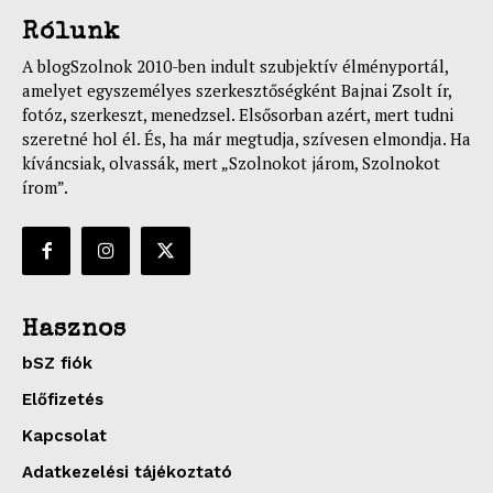
Rólunk
A blogSzolnok 2010-ben indult szubjektív élményportál,
amelyet egyszemélyes szerkesztőségként Bajnai Zsolt ír,
fotóz, szerkeszt, menedzsel. Elsősorban azért, mert tudni
szeretné hol él. És, ha már megtudja, szívesen elmondja. Ha
kíváncsiak, olvassák, mert „Szolnokot járom, Szolnokot
írom”.
Hasznos
bSZ fiók
Előfizetés
Kapcsolat
Adatkezelési tájékoztató