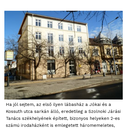
Ha jól sejtem, az első ilyen lábasház a Jókai és a
Kossuth utca sarkán álló, eredetileg a Szolnoki Járási
Tanács székhelyének épített, bizonyos helyeken 2-es
számú irodaházként is emlegetett háromemeletes,