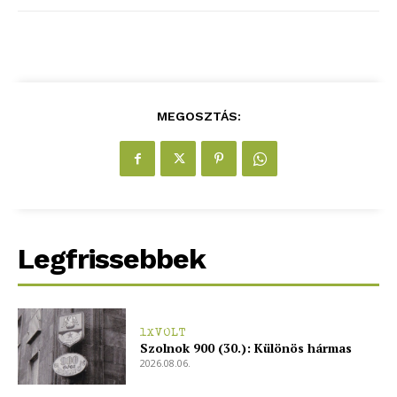
MEGOSZTÁS:
Legfrissebbek
1XVOLT
Szolnok 900 (30.): Különös hármas
2026.08.06.