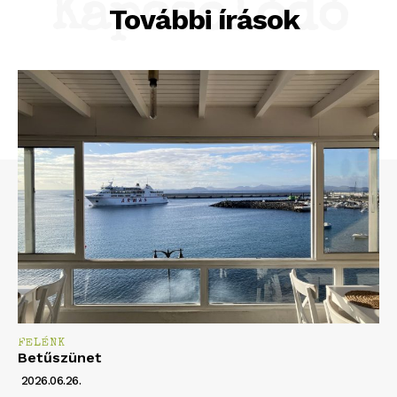
Kapcsolódó
További írások
FELÉNK
Betűszünet
2026.06.26.