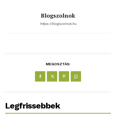
Blogszolnok
https://blogszolnok.hu
blogSZOLNOK
szubjektív élményportál
MEGOSZTÁS:
Legfrissebbek