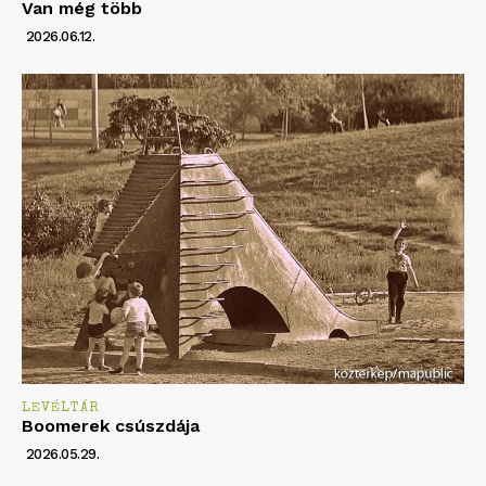
Van még több
2026.06.12.
LEVÉLTÁR
Boomerek csúszdája
2026.05.29.