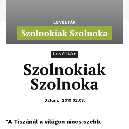
LEVÉLTÁR
Szolnokiak Szolnoka
Levéltár
Szolnokiak
Szolnoka
2019.02.03.
Dátum:
"A Tiszánál a világon nincs szebb,