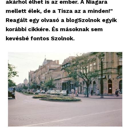
akárhol élhet is az ember. A Niagara
mellett élek, de a Tisza az a minden!"
Reagált egy olvasó a blogSzolnok egyik
korábbi cikkére. És másoknak sem
kevésbé fontos Szolnok.