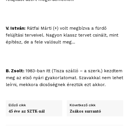
V. István:
Rátfai Márti (+) volt megbízva a fürdő
felújítási terveivel. Nagyon klassz tervet csinált, mint
építész, de a fele valósult meg…
B. Zsolt:
1983-ban itt (Tisza szálló – a szerk.) kezdtem
meg az első nyári gyakorlatomat. Szavakkal nem lehet
leírni, mekkora dicsőségnek éreztük ezt akkor.
Előző cikk
Következő cikk
45 éve az SZTK-nál
Zsákos surrantó