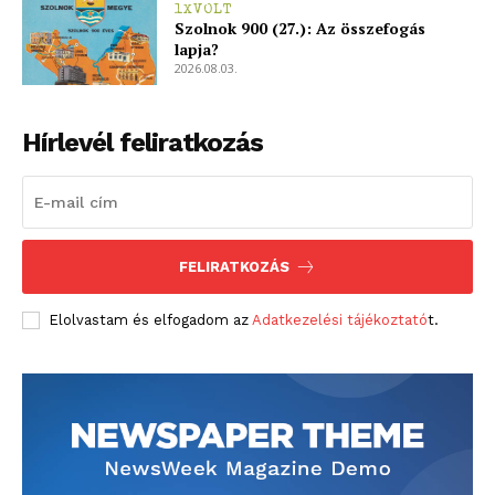
1XVOLT
Szolnok 900 (27.): Az összefogás
lapja?
2026.08.03.
Hírlevél feliratkozás
FELIRATKOZÁS
Elolvastam és elfogadom az
Adatkezelési tájékoztató
t.