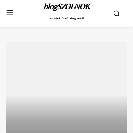
blogSZOLNOK
szubjektív élményportál