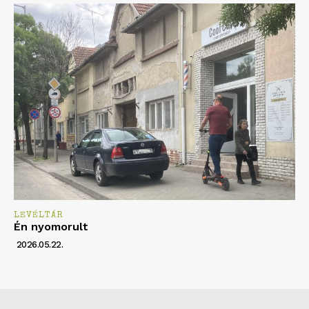
LEVÉLTÁR
Én nyomorult
2026.05.22.