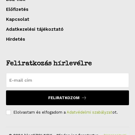
Előfizetés
Kapcsolat
Adatkezelési tájékoztató
Hirdetés
Feliratkozás hírlevélre
FELIRATKOZOM
Elolvastam és elfogadom a
Adatvédelmi szabályzat
ot.