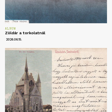
ALBUM
Zöldár a torkolatnál
2026.06.15.