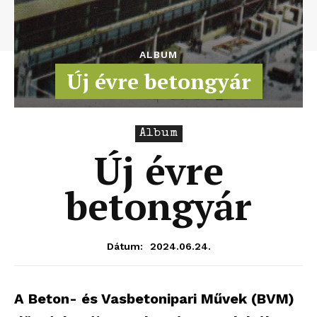
ALBUM
Új évre betongyár
Album
Új évre
betongyár
2024.06.24.
Dátum:
A Beton- és Vasbetonipari Művek (BVM)