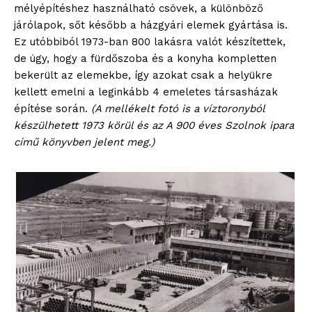
mélyépítéshez használható csövek, a különböző
járólapok, sőt később a házgyári elemek gyártása is.
Ez utóbbiból 1973-ban 800 lakásra valót készítettek,
de úgy, hogy a fürdőszoba és a konyha kompletten
bekerült az elemekbe, így azokat csak a helyükre
kellett emelni a leginkább 4 emeletes társasházak
építése során.
(A mellékelt fotó is a víztoronyból
készülhetett 1973 körül és az A 900 éves Szolnok ipara
című könyvben jelent meg.)