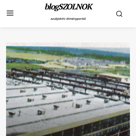
blogSZOLNOK
szubjektív élményportál