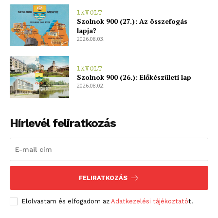
1XVOLT
Szolnok 900 (27.): Az összefogás
lapja?
2026.08.03.
1XVOLT
Szolnok 900 (26.): Előkészületi lap
2026.08.02.
Hírlevél feliratkozás
FELIRATKOZÁS
Elolvastam és elfogadom az
Adatkezelési tájékoztató
t.