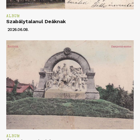
ALBUM
Szabálytalanul Deáknak
2026.06.08.
ALBUM