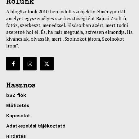
Rólunk
A blogSzolnok 2010-ben indult szubjektív élményportál,
amelyet egyszemélyes szerkesztőségként Bajnai Zsolt ír,
fotóz, szerkeszt, menedzsel. Elsősorban azért, mert tudni
szeretné hol él. És, ha már megtudja, szívesen elmondja. Ha
kíváncsiak, olvassák, mert „Szolnokot járom, Szolnokot
írom”.
Hasznos
bSZ fiók
Előfizetés
Kapcsolat
Adatkezelési tájékoztató
Hirdetés