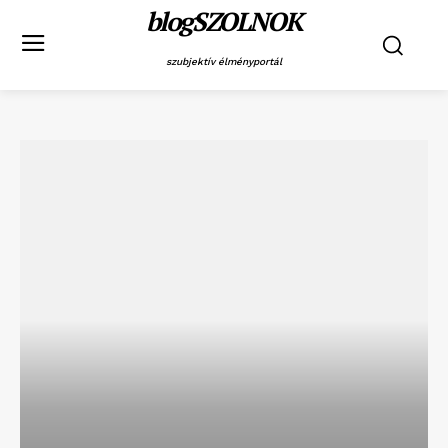
blogSZOLNOK
szubjektív élményportál