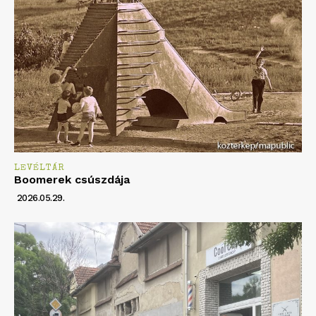
LEVÉLTÁR
Boomerek csúszdája
2026.05.29.