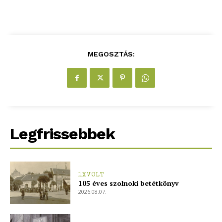
MEGOSZTÁS:
Legfrissebbek
1XVOLT
105 éves szolnoki betétkönyv
2026.08.07.