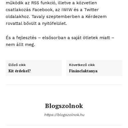
működik az RSS funkció, illetve a közvetlen
csatlakozás Facebook, az IWIW és a Twitter
oldalakhoz. Tavaly szeptemberben a Kérdezem
rovattal bővült a nyitófelület.
És a fejlesztés – elsősorban a saját ötletek miatt –
nem állt meg.
Előző cikk
Következő cikk
Kit érdekel?
Finánclaktanya
Blogszolnok
https://blogszolnok.hu