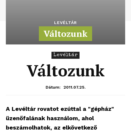
LEVÉLTÁR
Változunk
Levéltár
Változunk
2011.07.25.
Dátum:
A Levéltár rovatot ezúttal a "gépház"
üzenőfalának használom, ahol
beszámolhatok, az elkövetkező