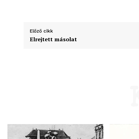
Előző cikk
Elrejtett másolat