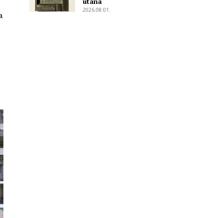
utána
2026.08.01.
a