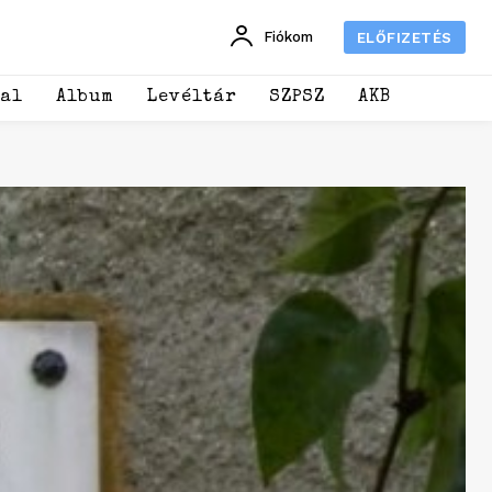
Fiókom
ELŐFIZETÉS
dal
Album
Levéltár
SZPSZ
AKB