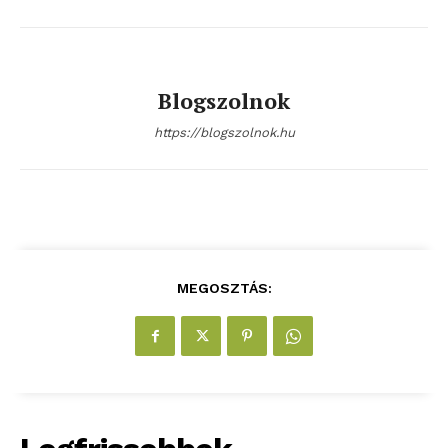
Blogszolnok
https://blogszolnok.hu
blogSZOLNOK
szubjektív élményportál
MEGOSZTÁS: