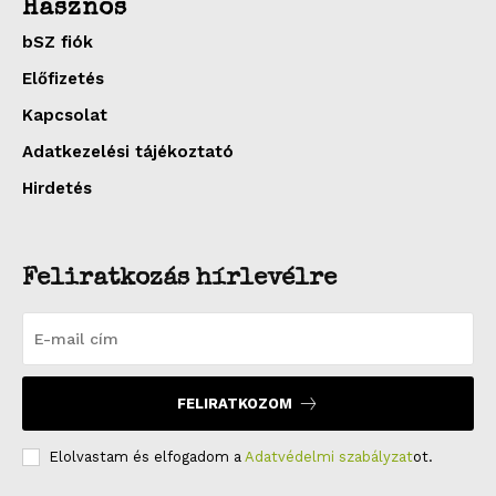
Hasznos
bSZ fiók
Előfizetés
Kapcsolat
Adatkezelési tájékoztató
Hirdetés
Feliratkozás hírlevélre
FELIRATKOZOM
Elolvastam és elfogadom a
Adatvédelmi szabályzat
ot.