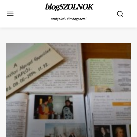
blogSZOLNOK
szubjektív élményportál