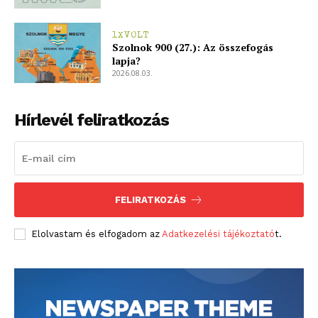
1XVOLT
Szolnok 900 (27.): Az összefogás
lapja?
2026.08.03.
Hírlevél feliratkozás
FELIRATKOZÁS
Elolvastam és elfogadom az
Adatkezelési tájékoztató
t.