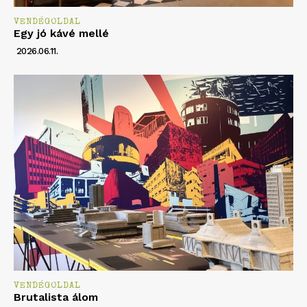
VENDÉGOLDAL
Egy jó kávé mellé
2026.06.11.
VENDÉGOLDAL
Brutalista álom