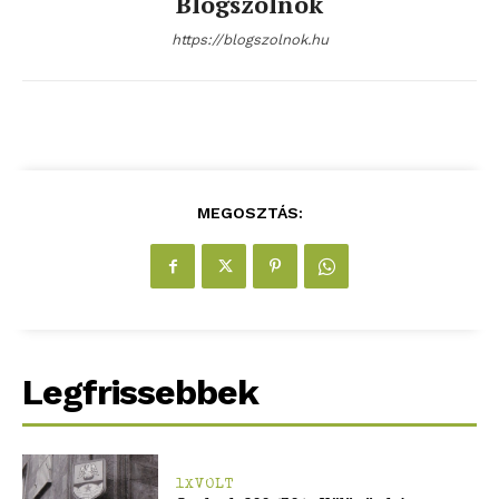
Blogszolnok
https://blogszolnok.hu
MEGOSZTÁS:
Legfrissebbek
1XVOLT