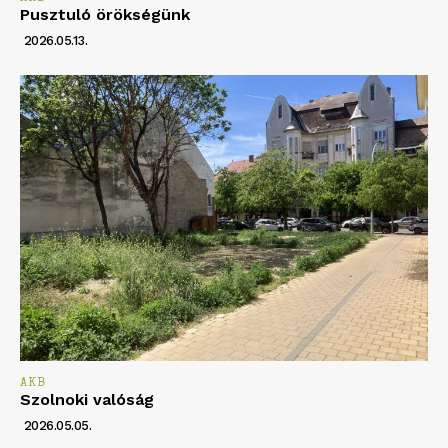
Pusztuló örökségünk
2026.05.13.
AKB
Szolnoki valóság
2026.05.05.