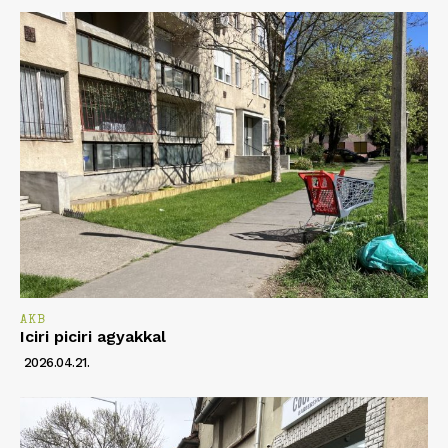
AKB
Iciri piciri agyakkal
2026.04.21.