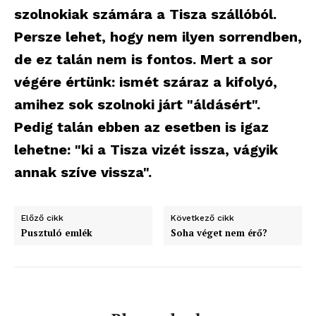
szolnokiak számára a Tisza szállóból.
Persze lehet, hogy nem ilyen sorrendben,
de ez talán nem is fontos. Mert a sor
végére értünk: ismét száraz a kifolyó,
amihez sok szolnoki járt "áldásért".
Pedig talán ebben az esetben is igaz
lehetne: "ki a Tisza vizét issza, vágyik
annak szíve vissza".
Előző cikk
Következő cikk
Pusztuló emlék
Soha véget nem érő?