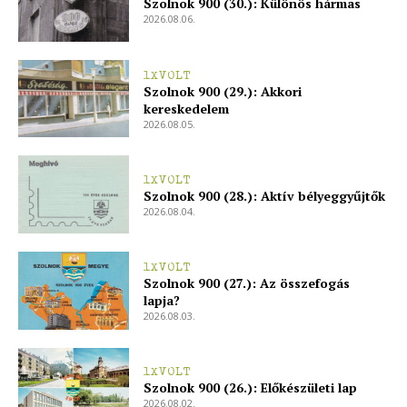
Szolnok 900 (30.): Különös hármas
2026.08.06.
1XVOLT
Szolnok 900 (29.): Akkori
kereskedelem
2026.08.05.
1XVOLT
Szolnok 900 (28.): Aktív bélyeggyűjtők
2026.08.04.
1XVOLT
Szolnok 900 (27.): Az összefogás
lapja?
2026.08.03.
1XVOLT
Szolnok 900 (26.): Előkészületi lap
2026.08.02.