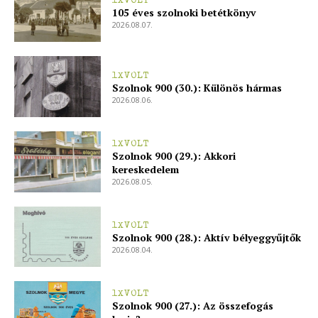
1XVOLT
105 éves szolnoki betétkönyv
2026.08.07.
1XVOLT
Szolnok 900 (30.): Különös hármas
2026.08.06.
1XVOLT
Szolnok 900 (29.): Akkori
kereskedelem
2026.08.05.
1XVOLT
Szolnok 900 (28.): Aktív bélyeggyűjtők
2026.08.04.
1XVOLT
Szolnok 900 (27.): Az összefogás