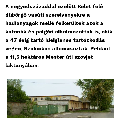
A negyedszázaddal ezelőtt Kelet felé
dübörgő vasúti szerelvényekre a
hadianyagok mellé felkerültek azok a
katonák és polgári alkalmazottak is, akik
a 47 évig tartó ideiglenes tartózkodás
végén, Szolnokon állomásoztak. Például
a 11,5 hektáros Mester úti szovjet
laktanyában.