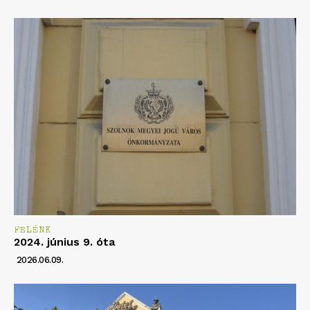
FELÉNK
2024. június 9. óta
2026.06.09.