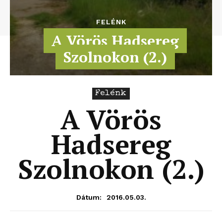
FELÉNK
A Vörös Hadsereg
Szolnokon (2.)
Felénk
A Vörös
Hadsereg
Szolnokon (2.)
2016.05.03.
Dátum: