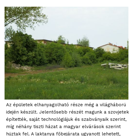
Az épületek elhanyagolható része még a világháború
idején készült. Jelentősebb részét magunk a szovjetek
építették, saját technológiájuk és szabványaik szerint,
míg néhány tiszti házat a magyar elvárások szerint
húztak fel. A laktanya főbejárata ugyanott lehetett,