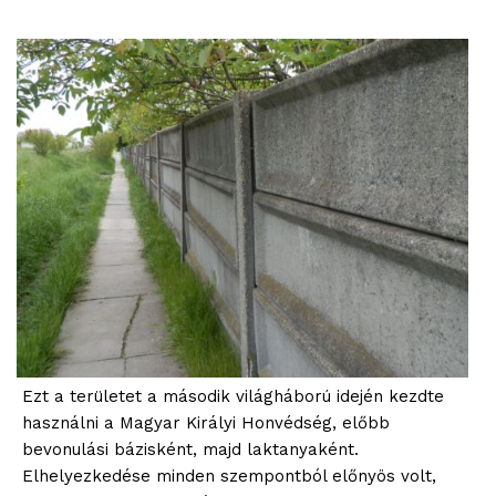
Ezt a területet a második világháború idején kezdte
használni a Magyar Királyi Honvédség, előbb
bevonulási bázisként, majd laktanyaként.
Elhelyezkedése minden szempontból előnyös volt,