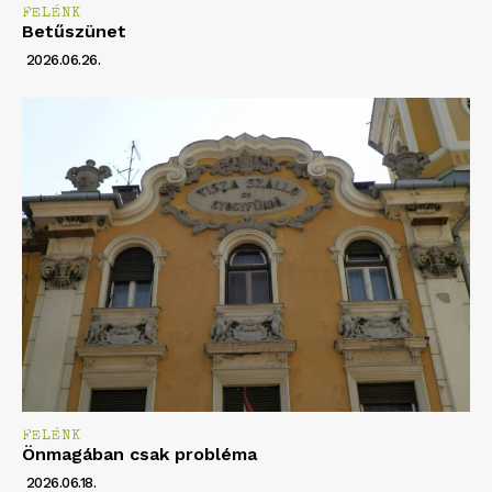
FELÉNK
Betűszünet
2026.06.26.
FELÉNK
Önmagában csak probléma
2026.06.18.