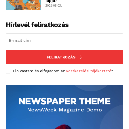
lapja?
2026.08.03.
Hírlevél feliratkozás
FELIRATKOZÁS
Elolvastam és elfogadom az
Adatkezelési tájékoztató
t.