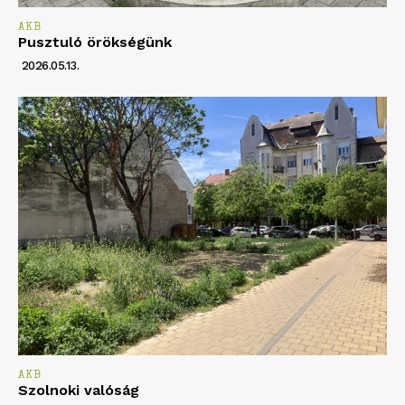
AKB
Pusztuló örökségünk
2026.05.13.
AKB
Szolnoki valóság