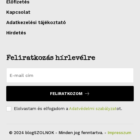
Előfizetés
Kapcsolat
Adatkezelési tájékoztató
Hirdetés
Feliratkozás hírlevélre
FELIRATKOZOM
Elolvastam és elfogadom a
Adatvédelmi szabályzat
ot.
© 2024 blogSZOLNOK - Minden jog fenntartva. -
Impresszum