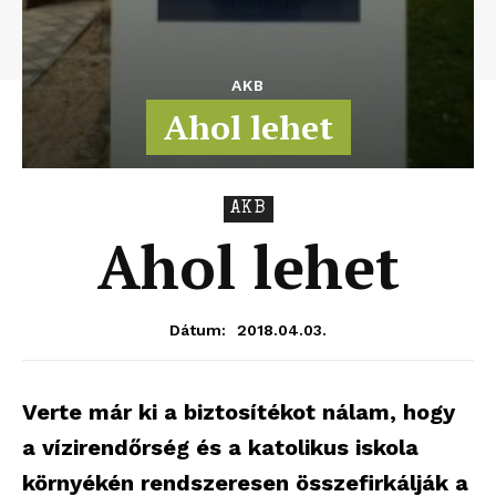
AKB
Ahol lehet
AKB
Ahol lehet
2018.04.03.
Dátum:
Verte már ki a biztosítékot nálam, hogy
a vízirendőrség és a katolikus iskola
környékén rendszeresen összefirkálják a