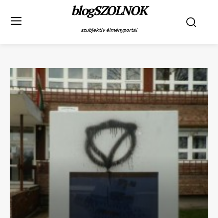
blogSZOLNOK
szubjektív élményportál