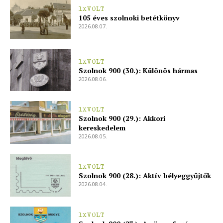
1XVOLT
105 éves szolnoki betétkönyv
2026.08.07.
1XVOLT
Szolnok 900 (30.): Különös hármas
2026.08.06.
1XVOLT
Szolnok 900 (29.): Akkori
kereskedelem
2026.08.05.
1XVOLT
Szolnok 900 (28.): Aktív bélyeggyűjtők
2026.08.04.
1XVOLT