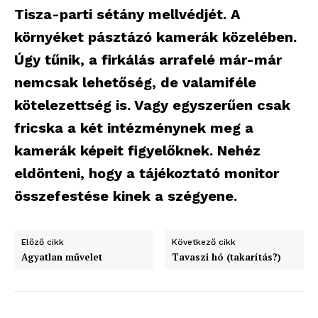
Tisza-parti sétány mellvédjét. A
környéket pásztázó kamerák közelében.
Úgy tűnik, a firkálás arrafelé már-már
nemcsak lehetőség, de valamiféle
kötelezettség is. Vagy egyszerűen csak
fricska a két intézménynek meg a
kamerák képeit figyelőknek. Nehéz
eldönteni, hogy a tájékoztató monitor
összefestése kinek a szégyene.
Előző cikk
Következő cikk
Agyatlan művelet
Tavaszi hó (takarítás?)