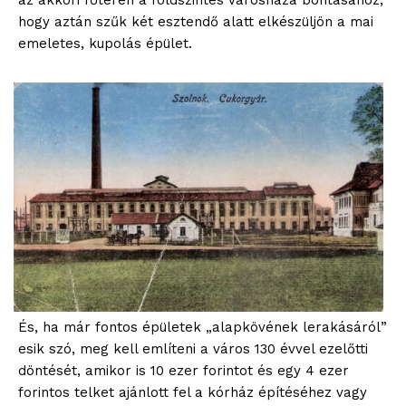
hogy aztán szűk két esztendő alatt elkészüljön a mai
emeletes, kupolás épület.
És, ha már fontos épületek „alapkövének lerakásáról”
esik szó, meg kell említeni a város 130 évvel ezelőtti
döntését, amikor is 10 ezer forintot és egy 4 ezer
forintos telket ajánlott fel a kórház építéséhez vagy