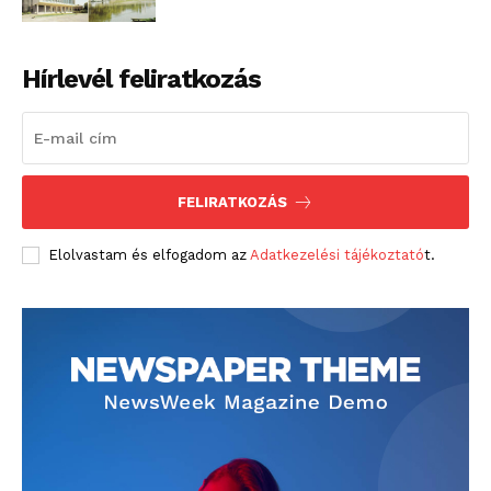
Hírlevél feliratkozás
FELIRATKOZÁS
Elolvastam és elfogadom az
Adatkezelési tájékoztató
t.