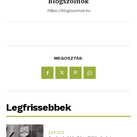
Blogszolnok
https://blogszolnok.hu
MEGOSZTÁS:
Legfrissebbek
1XVOLT