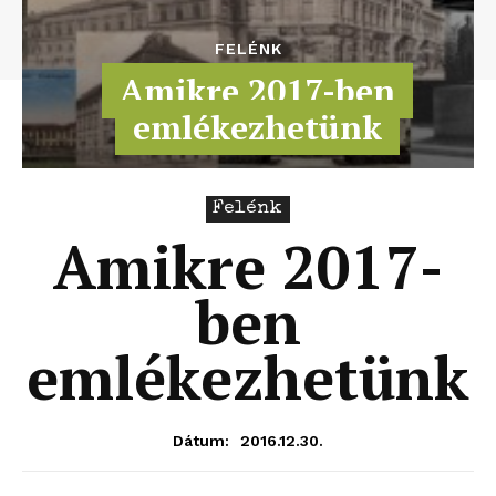
FELÉNK
Amikre 2017-ben
emlékezhetünk
Felénk
Amikre 2017-
ben
emlékezhetünk
2016.12.30.
Dátum: