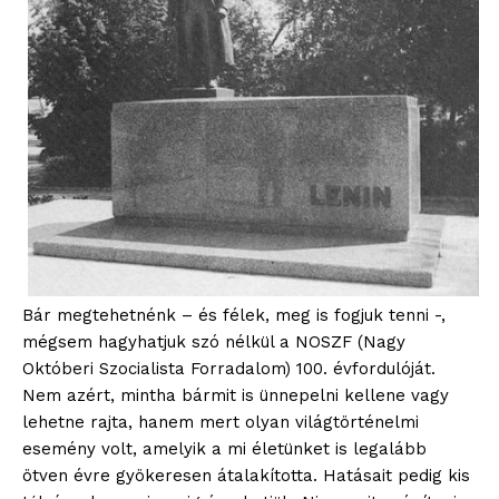
Bár megtehetnénk – és félek, meg is fogjuk tenni -,
mégsem hagyhatjuk szó nélkül a NOSZF (Nagy
Októberi Szocialista Forradalom) 100. évfordulóját.
Nem azért, mintha bármit is ünnepelni kellene vagy
lehetne rajta, hanem mert olyan világtörténelmi
esemény volt, amelyik a mi életünket is legalább
ötven évre gyökeresen átalakította. Hatásait pedig kis