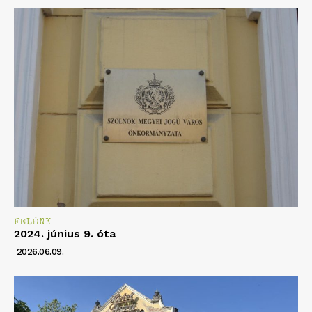
FELÉNK
2024. június 9. óta
2026.06.09.