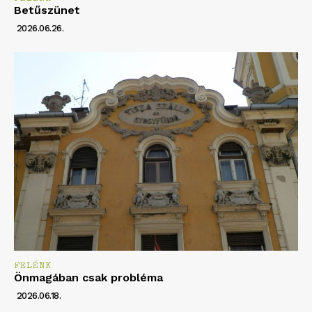
Betűszünet
2026.06.26.
FELÉNK
Önmagában csak probléma
2026.06.18.