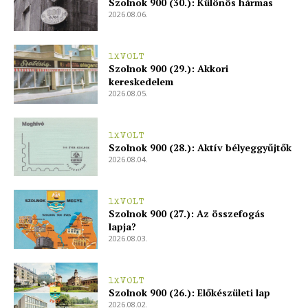
Szolnok 900 (30.): Különös hármas
2026.08.06.
1XVOLT
Szolnok 900 (29.): Akkori
kereskedelem
2026.08.05.
1XVOLT
Szolnok 900 (28.): Aktív bélyeggyűjtők
2026.08.04.
1XVOLT
Szolnok 900 (27.): Az összefogás
lapja?
2026.08.03.
1XVOLT
Szolnok 900 (26.): Előkészületi lap
2026.08.02.