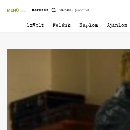
Keresés
MENÜ
2026.08.8. (szombat)
1xVolt
Felénk
Naplóm
Ajánlom