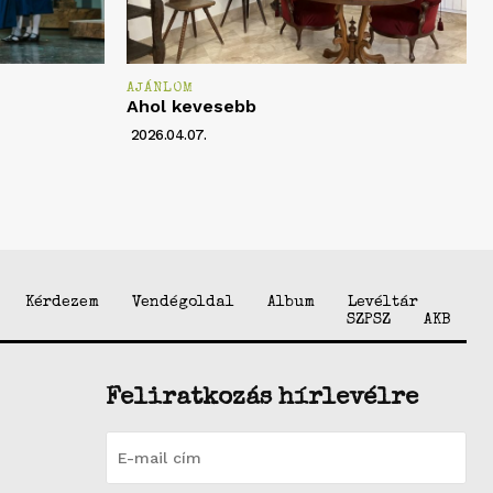
AJÁNLOM
Ahol kevesebb
2026.04.07.
Kérdezem
Vendégoldal
Album
Levéltár
SZPSZ
AKB
Feliratkozás hírlevélre