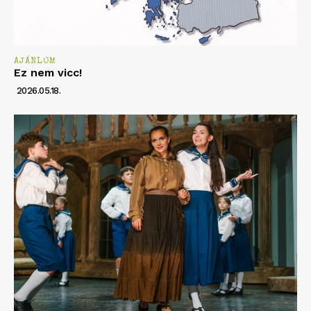
AJÁNLOM
Ez nem vicc!
2026.05.18.