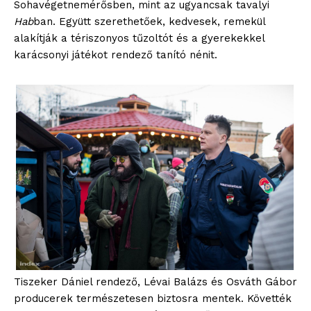
Sohavégetnemérősben, mint az ugyancsak tavalyi
Hab
ban. Együtt szerethetőek, kedvesek, remekül
alakítják a tériszonyos tűzoltót és a gyerekekkel
karácsonyi játékot rendező tanító nénit.
Tiszeker Dániel rendező, Lévai Balázs és Osváth Gábor
producerek természetesen biztosra mentek. Követték