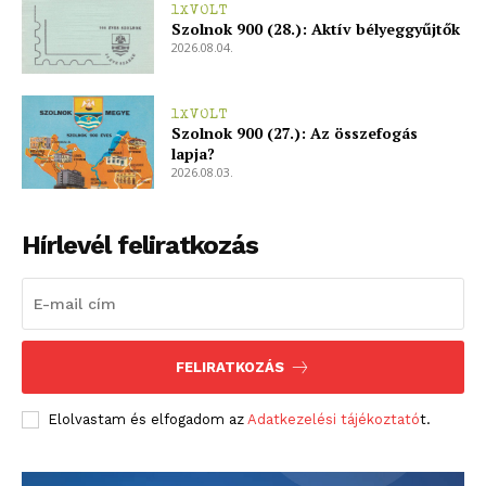
1XVOLT
Szolnok 900 (28.): Aktív bélyeggyűjtők
2026.08.04.
1XVOLT
Szolnok 900 (27.): Az összefogás
lapja?
2026.08.03.
Hírlevél feliratkozás
FELIRATKOZÁS
Elolvastam és elfogadom az
Adatkezelési tájékoztató
t.