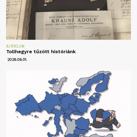
AJÁNLOM
Tollhegyre tűzött históriánk
2026.06.01.