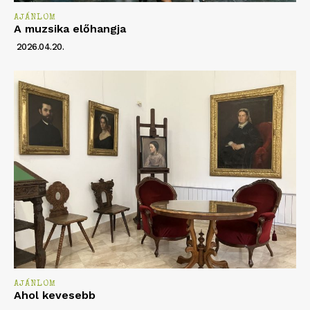
AJÁNLOM
A muzsika előhangja
2026.04.20.
AJÁNLOM
Ahol kevesebb