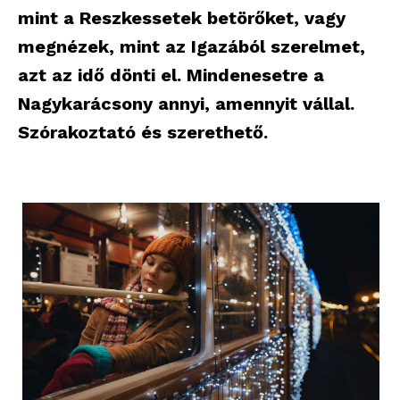
mint a Reszkessetek betörőket, vagy
megnézek, mint az Igazából szerelmet,
azt az idő dönti el. Mindenesetre a
Nagykarácsony annyi, amennyit vállal.
Szórakoztató és szerethető.