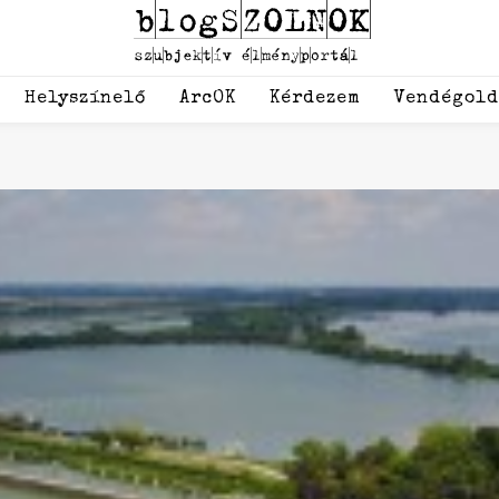
Helyszínelő
ArcOK
Kérdezem
Vendégol