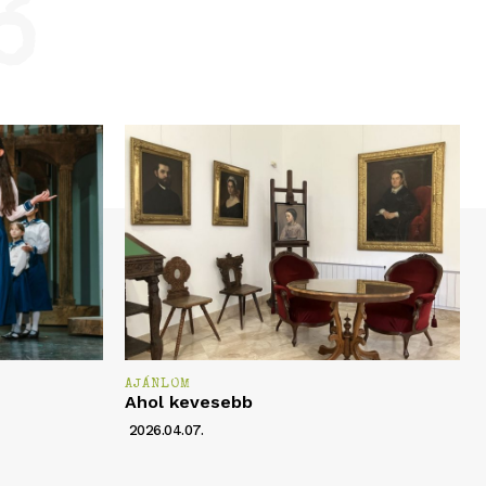
ó
AJÁNLOM
Ahol kevesebb
2026.04.07.