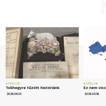
AJÁNLOM
AJÁNLOM
Tollhegyre tűzött históriánk
Ez nem vicc
2026.06.01.
2026.05.18.