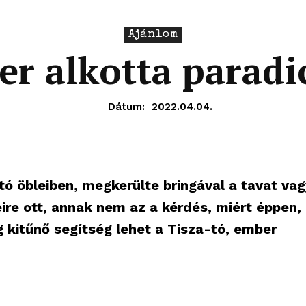
Ajánlom
er alkotta paradi
Dátum:
2022.04.04.
tó öbleiben, megkerülte bringával a tavat vag
re ott, annak nem az a kérdés, miért éppen,
 kitűnő segítség lehet a Tisza-tó, ember