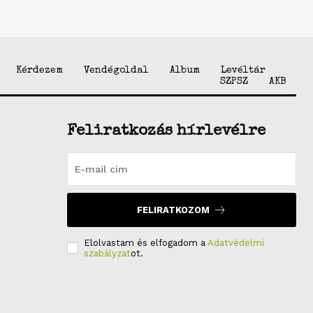
Kérdezem
Vendégoldal
Album
Levéltár
SZPSZ
AKB
Feliratkozás hírlevélre
FELIRATKOZOM
Elolvastam és elfogadom a
Adatvédelmi
szabályzat
ot.