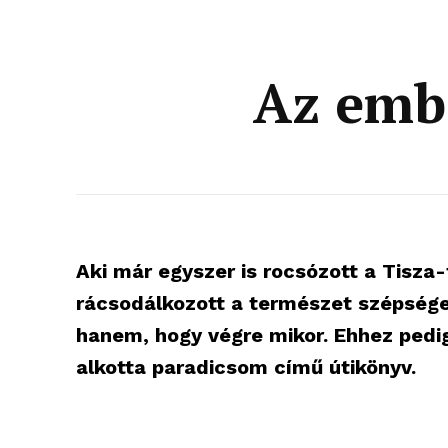
Az emb
Aki már egyszer is rocsózott a Tisza-
rácsodálkozott a természet szépségei
hanem, hogy végre mikor. Ehhez pedig
alkotta paradicsom című útikönyv.