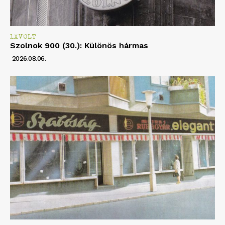
1XVOLT
Szolnok 900 (30.): Különös hármas
2026.08.06.