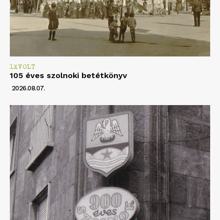
1XVOLT
105 éves szolnoki betétkönyv
2026.08.07.