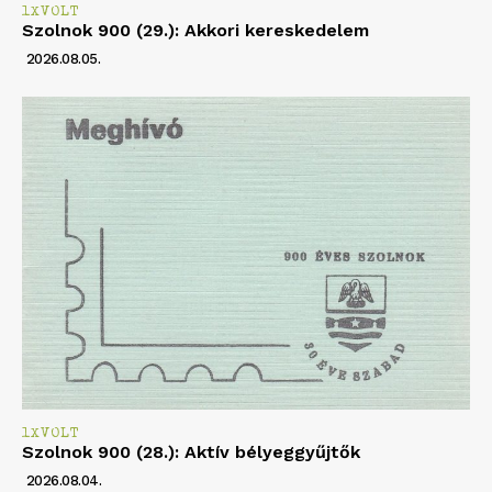
1XVOLT
Szolnok 900 (29.): Akkori kereskedelem
2026.08.05.
1XVOLT
Szolnok 900 (28.): Aktív bélyeggyűjtők
2026.08.04.