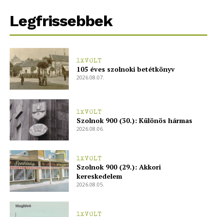
Legfrissebbek
1XVOLT
105 éves szolnoki betétkönyv
2026.08.07.
1XVOLT
Szolnok 900 (30.): Különös hármas
2026.08.06.
1XVOLT
Szolnok 900 (29.): Akkori
kereskedelem
2026.08.05.
1XVOLT