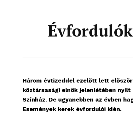
Évfordulók
Három évtizeddel ezelőtt lett először
köztársasági elnök jelenlétében nyílt m
Színház. De ugyanebben az évben hagyt
Események kerek évfordulói idén.