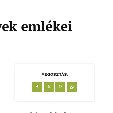
yek emlékei
MEGOSZTÁS: